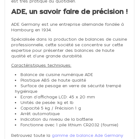
est très pratique au quotidien.
ADE, un savoir faire de précision !
ADE Germany est une entreprise allemande fondée à
Hambourg en 1934.
Spécialisée dans la production de balances de cuisine
professionnelle, cette société se concentre sur cette
expertise pour présenter des balances de haute
qualité et d'une grande durabilité.
Caractéristiques techniques:
Balance de cuisine numérique ADE
Plastique ABS de haute qualité
Surface de pesage en verre de sécurité trempé
hygiénique
Ecran d'affichage LCD: 45 x 20 mm
Unités de pesée: kg et lb
Capacité 5 kg / Précision 1 g
Arrêt automatique
Indication du niveau de la batterie
Fonctionne avec 1 pile lithium CR2032 (fournie)
Retrouvez toute la
gamme de balance Ade Germany