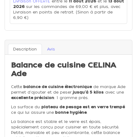
Livraison OFFERTE
entre le
11 août 2026
et le
13 août
2026
sur les commandes de 69,00 € et plus, avec
Livraison en points de retrait. (Sinon à partir de
6,90 €)
Description
Avis
Balance de cuisine CELINA
Ade
Cette
balance de cuisine électronique
de marque Ade
permet d'ajouter et de peser
jusqu'à 5 kilos
avec une
excellente précision
: 1 gramme près.
La surface du
plateau de pesage est en verre trempé
ce qui lui assure une
bonne hygiène
.
La balance est stable et le verre est épais,
spécialement conçu pour cuisiner en toute sécurité.
Petite, maniable et peu encombrante, cette balance