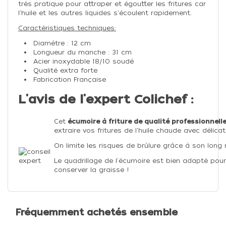
très pratique pour attraper et égoutter les fritures car
l'huile et les autres liquides s'écoulent rapidement.
Caractéristiques techniques:
Diamètre : 12 cm
Longueur du manche : 31 cm
Acier inoxydable 18/10 soudé
Qualité extra forte
Fabrication Française
L'avis de l'expert Colichef :
Cet
écumoire à friture de qualité professionnell
extraire vos fritures de l'huile chaude avec délica
On limite les risques de brûlure grâce à son long
Le quadrillage de l'écumoire est bien adapté pour
conserver la graisse !
Fréquemment achetés ensemble