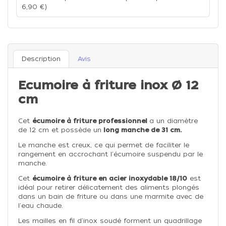
6,90 €)
Description
Avis
Ecumoire à friture inox Ø 12
cm
Cet
écumoire à friture professionnel
a un diamètre
de 12 cm et possède un
long manche de 31 cm.
Le manche est creux, ce qui permet de faciliter le
rangement en accrochant l'écumoire suspendu par le
manche.
Cet
écumoire à friture en acier inoxydable 18/10
est
idéal pour retirer délicatement des aliments plongés
dans un bain de friture ou dans une marmite avec de
l'eau chaude.
Les mailles en fil d'inox soudé forment un quadrillage