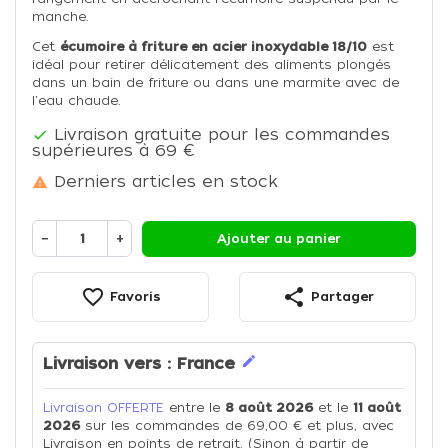
manche.
Cet
écumoire à friture en acier inoxydable 18/10
est
idéal pour retirer délicatement des aliments plongés
dans un bain de friture ou dans une marmite avec de
l'eau chaude.
Livraison gratuite pour les commandes

supérieures à 69 €
Derniers articles en stock

−
+
Ajouter au panier
favorite_border
share
Favoris
Partager
edit
Livraison vers :
France
Livraison OFFERTE
entre le
8 août 2026
et le
11 août
2026
sur les commandes de 69,00 € et plus, avec
Livraison en points de retrait. (Sinon à partir de