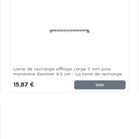
Lame de rechange effilage Large 5 mm pour
mandoline Benriner 9,5 cm - La lame de rechange
15,87 €
Voir