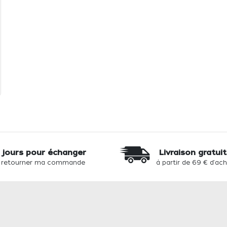
 jours pour échanger
Livraison gratui
 retourner ma commande
à partir de 69 € d'ac