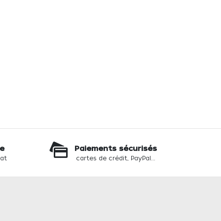
te
Paiements sécurisés
hat
cartes de crédit, PayPal...