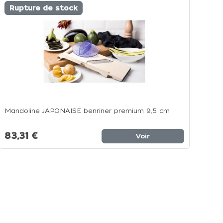
Rupture de stock
Mandoline JAPONAISE benriner premium 9,5 cm
83,31 €
Voir