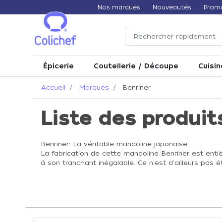
Nos marques
Nouveautés
Prom
Épicerie
Coutellerie / Découpe
Cuisin
Accueil
Marques
Benriner
Liste des produit
Benriner: La véritable mandoline japonaise
La fabrication de cette mandoline Benriner est entiè
à son tranchant inégalable. Ce n'est d'ailleurs pas é