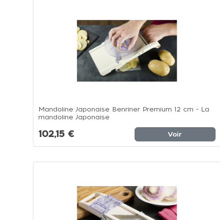
Mandoline Japonaise Benriner Premium 12 cm - La
mandoline Japonaise
102,15 €
Voir