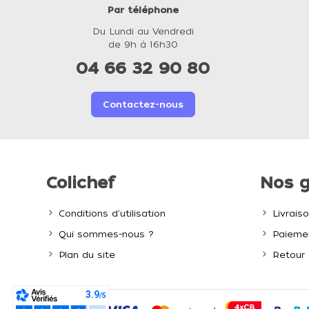
Par téléphone
Du Lundi au Vendredi
de 9h à 16h30
04 66 32 90 80
Contactez-nous
Colichef
Nos g
Conditions d'utilisation
Livrais
Qui sommes-nous ?
Paiemen
Plan du site
Retour 