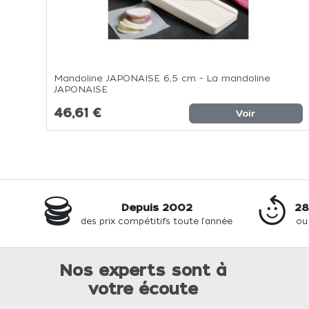
Mandoline JAPONAISE 6,5 cm - La mandoline
JAPONAISE
46,61 €
Voir
Depuis 2002
28
des prix compétitifs toute l'année
ou
Nos experts sont à
votre écoute