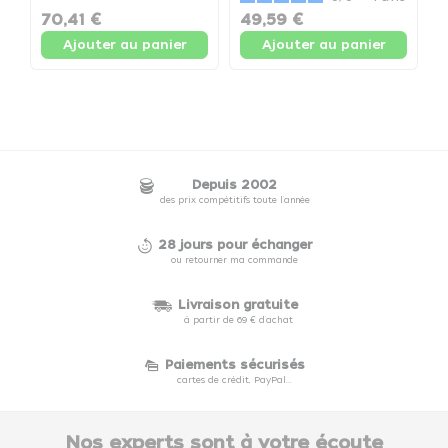
70,41 €
49,59 €
Ajouter au panier
Ajouter au panier
Depuis 2002
des prix compétitifs toute l'année
28 jours pour échanger
ou retourner ma commande
Livraison gratuite
à partir de 69 € d'achat
Paiements sécurisés
cartes de crédit, PayPal...
Nos experts sont à votre écoute