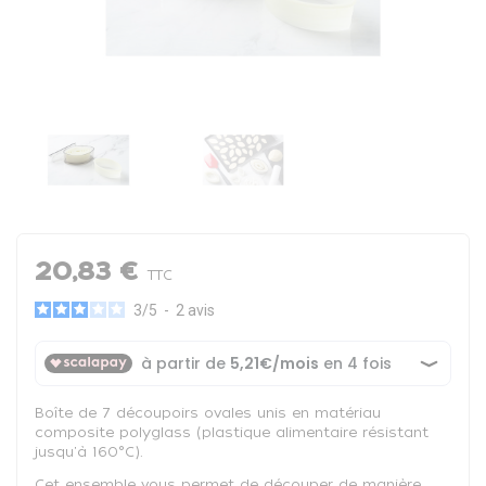
20,83 €
TTC
3
/
5
-
2
avis
Boîte de 7 découpoirs ovales unis en matériau
composite polyglass (plastique alimentaire résistant
jusqu'à 160°C).
Cet ensemble vous permet de découper de manière