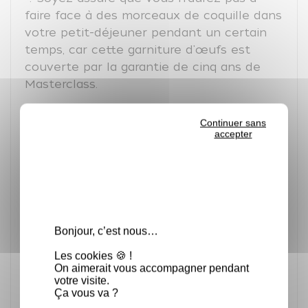
faire face à des morceaux de coquille dans
votre petit-déjeuner pendant un certain
temps, car cette garniture d'œufs est
couverte par la garantie de cinq ans de
Masterclass.
Caractéristiques techniques
Continuer sans
accepter
Matériau : acier inoxydable 18/10
Garantie : 5 ans
Bonjour, c’est nous…
Les cookies 🍪 !
On aimerait vous accompagner pendant
votre visite.
Ça vous va ?