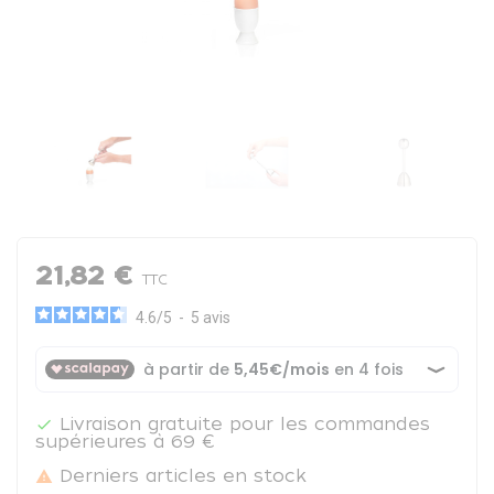
21,82 €
TTC
4.6
/
5
-
5
avis
Livraison gratuite pour les commandes

supérieures à 69 €
Derniers articles en stock
