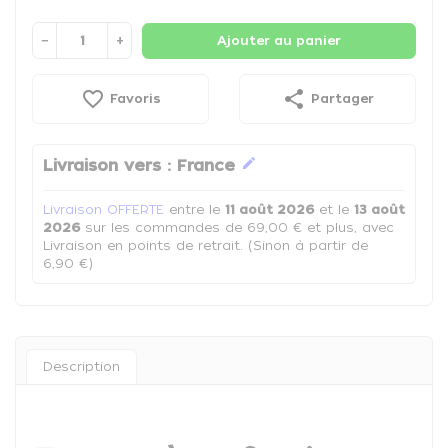
−
+
Ajouter au panier
favorite_border
share
Favoris
Partager
edit
Livraison vers :
France
Livraison OFFERTE
entre le
11 août 2026
et le
13 août
2026
sur les commandes de 69,00 € et plus, avec
Livraison en points de retrait. (Sinon à partir de
6,90 €)
Description