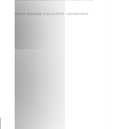
 et les autres liquides s'écoulent rapidement.