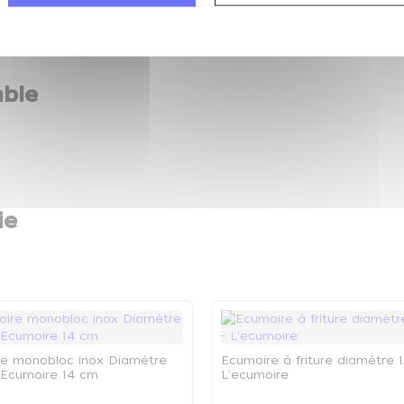
ble
ie
e monobloc inox Diamètre
Ecumoire à friture diamètre 
 Ecumoire 14 cm
L'ecumoire