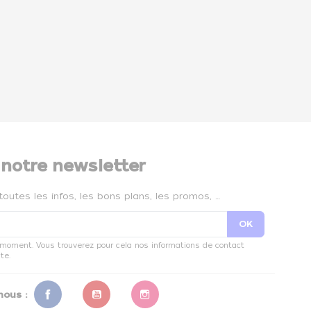
 notre newsletter
toutes les infos, les bons plans, les promos, …
 moment. Vous trouverez pour cela nos informations de contact
te.
nous :
Facebook
YouTube
Instagram