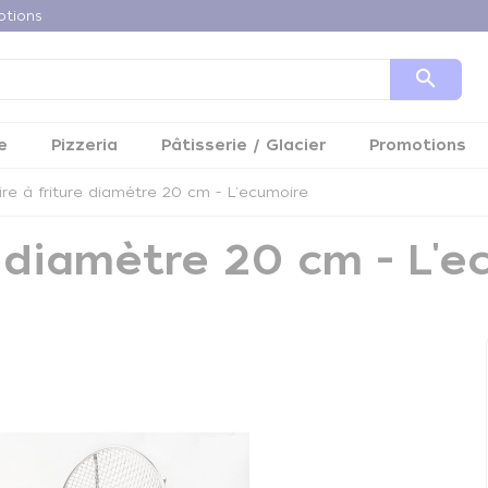
otions
search
e
Pizzeria
Pâtisserie / Glacier
Promotions
e à friture diamètre 20 cm - L'ecumoire
e diamètre 20 cm - L'e