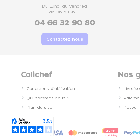
Du Lundi au Vendredi
de 9h à 16h30
04 66 32 90 80
Contactez-nous
Colichef
Nos g
Conditions d'utilisation
Livrais
Qui sommes-nous ?
Paiemen
Plan du site
Retour 