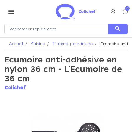
0
menu
Colichef
search
Accueil
Cuisine
Matériel pour friture
Ecumoire anti-a
Ecumoire anti-adhésive en
nylon 36 cm - L'Ecumoire de
36 cm
Colichef