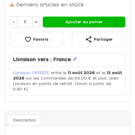
Derniers articles en stock

−
+
Ajouter au panier
favorite_border
share
Favoris
Partager
edit
Livraison vers :
France
Livraison OFFERTE
entre le
11 août 2026
et le
13 août
2026
sur les commandes de 69,00 € et plus, avec
Livraison en points de retrait. (Sinon à partir de
6,90 €)
Description