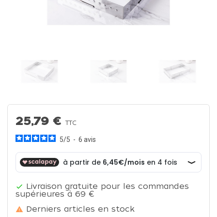
25,79 €
TTC
5
/
5
-
6
avis
Livraison gratuite pour les commandes

supérieures à 69 €
Derniers articles en stock
