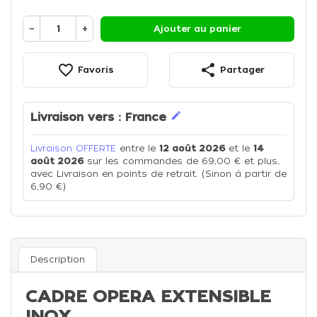
−
+
Ajouter au panier
favorite_border
share
Favoris
Partager
edit
Livraison vers :
France
Livraison OFFERTE
entre le
12 août 2026
et le
14
août 2026
sur les commandes de 69,00 € et plus,
avec Livraison en points de retrait. (Sinon à partir de
6,90 €)
Description
CADRE OPERA EXTENSIBLE
INOX