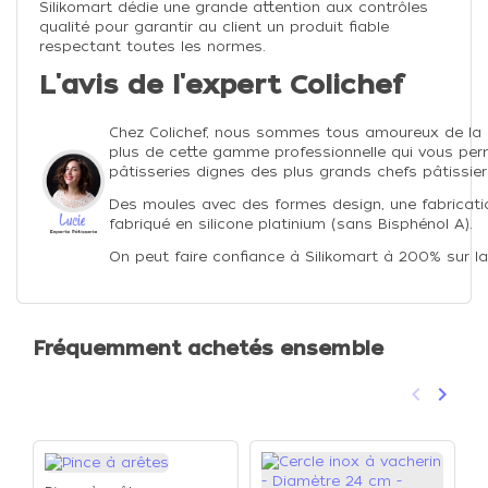
Silikomart dédie une grande attention aux contrôles
qualité pour garantir au client un produit fiable
respectant toutes les normes.
L'avis de l'expert Colichef
Chez Colichef, nous sommes tous amoureux de la
plus de cette gamme professionnelle qui vous perm
pâtisseries dignes des plus grands chefs pâtissier
Des moules avec des formes design, une fabricatio
fabriqué en silicone platinium (sans Bisphénol A).
On peut faire confiance à Silikomart à 200% sur la
Fréquemment achetés ensemble
keyboard_arrow_left
keyboard_arrow_right
Précéden
Suivan