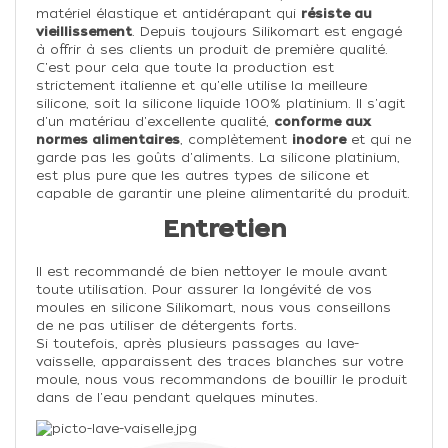
matériel élastique et antidérapant qui
résiste au
vieillissement
. Depuis toujours Silikomart est engagé
à offrir à ses clients un produit de première qualité.
C'est pour cela que toute la production est
strictement italienne et qu'elle utilise la meilleure
silicone, soit la silicone liquide 100% platinium. Il s'agit
d'un matériau d'excellente qualité,
conforme aux
normes alimentaires
, complètement
inodore
et qui ne
garde pas les goûts d'aliments. La silicone platinium,
est plus pure que les autres types de silicone et
capable de garantir une pleine alimentarité du produit.
Entretien
Il est recommandé de bien nettoyer le moule avant
toute utilisation.
Pour assurer la longévité de vos
moules en silicone Silikomart, nous vous conseillons
de ne pas utiliser de détergents forts.
Si toutefois, après plusieurs passages au lave-
vaisselle, apparaissent des traces blanches sur votre
moule, nous vous recommandons de bouillir le produit
dans de l'eau pendant quelques minutes.