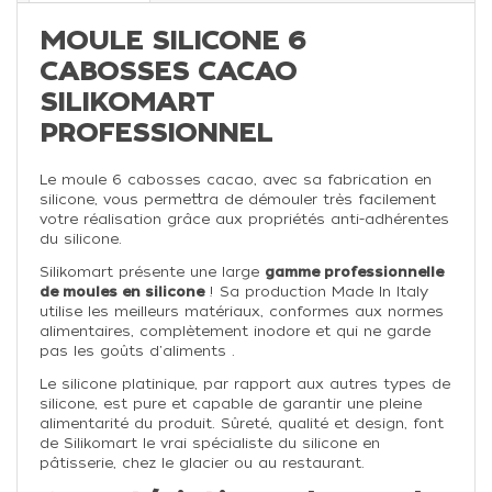
MOULE SILICONE 6
CABOSSES CACAO
SILIKOMART
PROFESSIONNEL
Le moule 6 cabosses cacao, avec sa fabrication en
silicone, vous permettra de démouler très facilement
votre réalisation grâce aux propriétés anti-adhérentes
du silicone.
Silikomart présente une large
gamme professionnelle
de moules en silicone
! Sa production Made In Italy
utilise les meilleurs matériaux, conformes aux normes
alimentaires, complètement inodore et qui ne garde
pas les goûts d'aliments .
Le silicone platinique, par rapport aux autres types de
silicone, est pure et capable de garantir une pleine
alimentarité du produit. Sûreté, qualité et design, font
de Silikomart le vrai spécialiste du silicone en
pâtisserie, chez le glacier ou au restaurant.