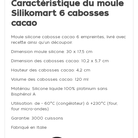
Caractéristique du moule
Silikomart 6 cabosses
cacao
Moule silicone cabosse cacao 6 empreintes, livré avec
recette ainsi qu'un découpoir.
Dimension moule silicone: 30 x 17,5 cm
Dimension des cabosses cacao: 10,2 x 5,7 cm
Hauteur
des cabosses cacao
: 4,2 cm
Volume
des cabosses cacao
: 120 ml
Matériau: Silicone liquide 100% platinium sans
Bisphénol A
Utilisation: de - 60°C (congélateur) à +230°C (four,
four micro-ondes)
Garantie: 3000 cuissons
Fabriqué en Italie