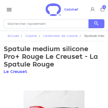
0
menu
Colichef
search
Accueil
Cuisine
Ustensiles de cuisine
Spatule medium
Spatule medium silicone
Pro+ Rouge Le Creuset - La
Spatule Rouge
Le Creuset