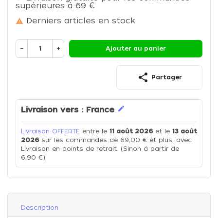
supérieures à 69 €
Derniers articles en stock

−
+
Ajouter au panier
share
Partager
edit
Livraison vers :
France
Livraison OFFERTE
entre le
11 août 2026
et le
13 août
2026
sur les commandes de 69,00 € et plus, avec
Livraison en points de retrait. (Sinon à partir de
6,90 €)
Description