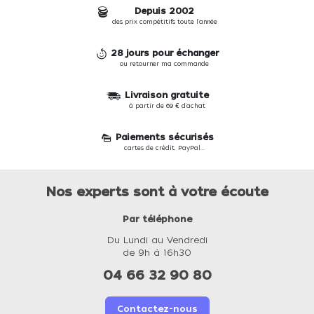
Depuis 2002
des prix compétitifs toute l'année
28 jours pour échanger
ou retourner ma commande
Livraison gratuite
à partir de 69 € d'achat
Paiements sécurisés
cartes de crédit, PayPal...
Nos experts sont à votre écoute
Par téléphone
Du Lundi au Vendredi
de 9h à 16h30
04 66 32 90 80
Contactez-nous