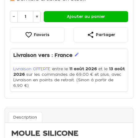
−
+
Ajouter au panier
favorite_border
share
Favoris
Partager
edit
Livraison vers :
France
Livraison OFFERTE
entre le
11 août 2026
et le
13 août
2026
sur les commandes de 69,00 € et plus, avec
Livraison en points de retrait. (Sinon à partir de
6,90 €)
Description
MOULE SILICONE