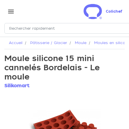
menu
Colichef
Accueil
Pâtisserie / Glacier
Moule
Moules en silicon
Moule silicone 15 mini
cannelés Bordelais - Le
moule
Silikomart