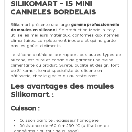
SILIKOMART - 15 MINI
CANNELES BORDELAIS
Silikomart présente une large
gamme professionnelle
de moules en silicone
! Sa production Made In Italy
utilise les meilleurs matériaux, conformes aux normes
alimentaires, complètement inodore et qui ne garde
pas les goûts d'aliments .
Le silicone platinique, par rapport aux autres types de
silicone, est pure et capable de garantir une pleine
alimentarité du produit. Sûreté, qualité et design, font
de Silikomart le vrai spécialiste du silicone en
pâtisserie, chez le glacier ou au restaurant.
Les avantages des moules
Silikomart :
Cuisson :
Cuisson parfaite : épaisseur homogène
Résistance de -60 à + 230 °C (utilisation du
congélateur au four de cuisson)