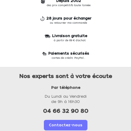
Depuis 2002
des prix compétitifs toute l'année
28 jours pour échanger
ou retourner ma commande
Livraison gratuite
à partir de 69 € d'achat
Paiements sécurisés
cartes de crédit, PayPal...
Nos experts sont à votre écoute
Par téléphone
Du Lundi au Vendredi
de 9h à 16h30
04 66 32 90 80
Contactez-nous