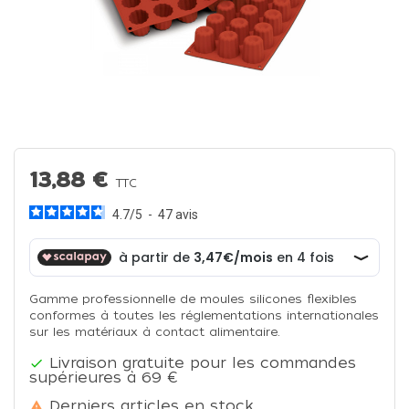
13,88 €
TTC
4.7
/
5
-
47
avis
Gamme professionnelle de moules silicones flexibles
conformes à toutes les réglementations internationales
sur les matériaux à contact alimentaire.
Livraison gratuite pour les commandes

supérieures à 69 €
Derniers articles en stock
