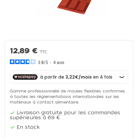
12,89 €
TTC
3.8
/
5
-
4
avis
Gamme professionnelle de moules flexibles conformes
à toutes les réglementations internationales sur les
matériaux à contact alimentaire.
Livraison gratuite pour les commandes

supérieures à 69 €
En stock
