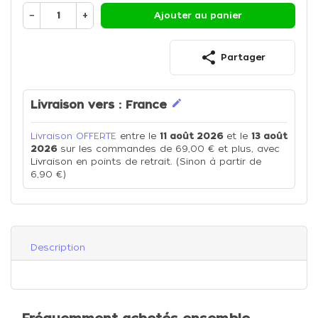
−
+
Ajouter au panier
share
Partager
edit
Livraison vers :
France
Livraison OFFERTE
entre le
11 août 2026
et le
13 août
2026
sur les commandes de 69,00 € et plus, avec
Livraison en points de retrait. (Sinon à partir de
6,90 €)
Description