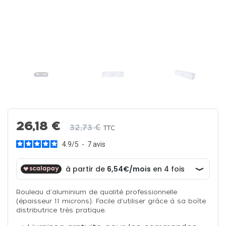
26,18 €
32,73 €
TTC
4.9
/
5
-
7
avis
Rouleau d'aluminium de qualité professionnelle
(épaisseur 11 microns). Facile d'utiliser grâce à sa boîte
distributrice très pratique.