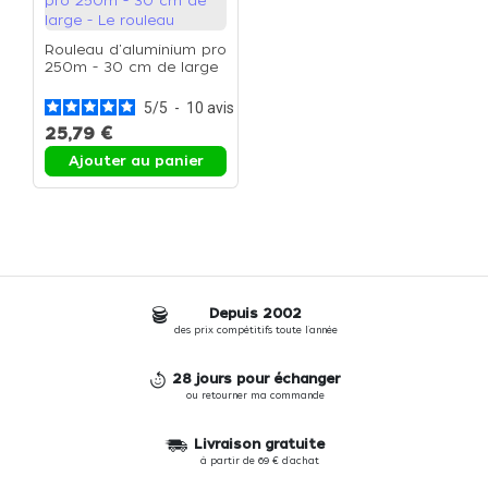
Rouleau d'aluminium pro
250m - 30 cm de large
- Le rouleau
5
/
5
-
10
avis
25,79 €
Ajouter au panier
Depuis 2002
des prix compétitifs toute l'année
28 jours pour échanger
ou retourner ma commande
Livraison gratuite
à partir de 69 € d'achat