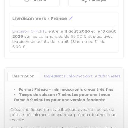
edit
Livraison vers :
France
Livraison OFFERTE
entre le
11 août 2026
et le
13 août
2026
sur les commandes de 69,00 € et plus, avec
Livraison en points de retrait. (Sinon à partir de
6,90 €)
Description
Ingrédients, informations nutritionnelles
Format Fideua = mini macaronis creux très fins
Temps de cuisson : 7 minutes pour une tenue
ferme à 9 minutes pour une version fondante
Créez une fideua au style ibérique avec ce sachet de
pâtes spécialement conçu pour préparer l’authentique
recette.