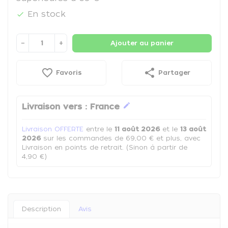
En stock

−
+
Ajouter au panier
favorite_border
share
Favoris
Partager
edit
Livraison vers :
France
Livraison OFFERTE
entre le
11 août 2026
et le
13 août
2026
sur les commandes de 69,00 € et plus, avec
Livraison en points de retrait. (Sinon à partir de
4,90 €)
Description
Avis