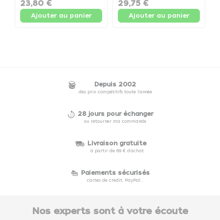
23,80 €
29,75 €
2
Ajouter au panier
Ajouter au panier
Depuis 2002
des prix compétitifs toute l'année
28 jours pour échanger
ou retourner ma commande
Livraison gratuite
à partir de 69 € d'achat
Paiements sécurisés
cartes de crédit, PayPal...
Nos experts sont à votre écoute