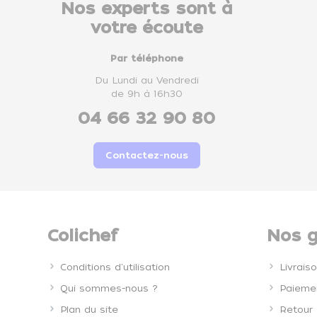
Nos experts sont à
votre écoute
Par téléphone
Du Lundi au Vendredi
de 9h à 16h30
04 66 32 90 80
Contactez-nous
Colichef
Nos g
Conditions d'utilisation
Livrais
Qui sommes-nous ?
Paiemen
Plan du site
Retour 