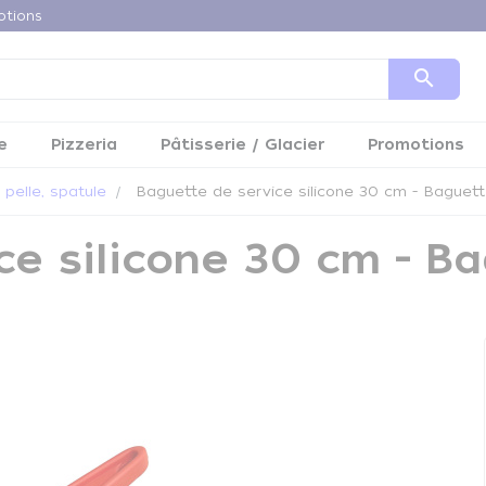
otions
search
e
Pizzeria
Pâtisserie / Glacier
Promotions
 pelle, spatule
Baguette de service silicone 30 cm - Baguet
ce silicone 30 cm - B