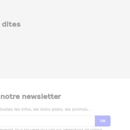
 dites
 notre newsletter
toutes les infos, les bons plans, les promos, …
 moment. Vous trouverez pour cela nos informations de contact