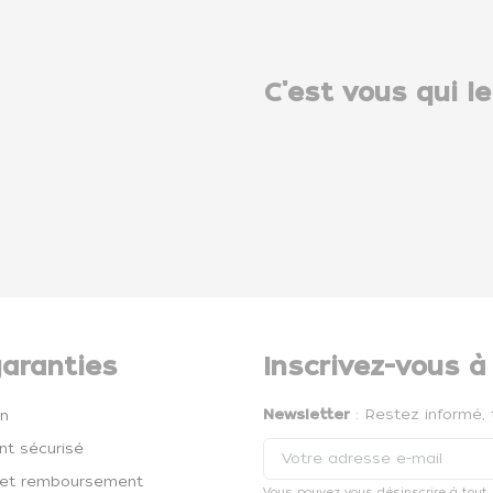
C'est vous qui le
aranties
Inscrivez-vous à
Newsletter
: Restez informé, 
on
t sécurisé
et remboursement
Vous pouvez vous désinscrire à tout