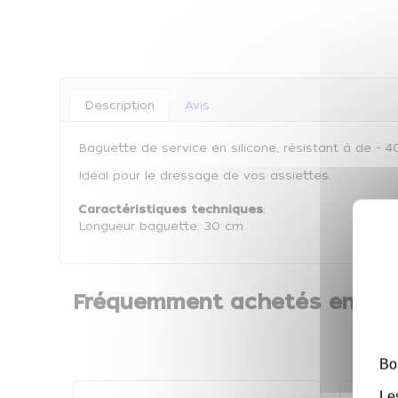
Description
Avis
Baguette de service en silicone, résistant à de - 
Idéal pour le dressage de vos assiettes.
Caractéristiques techniques
:
Longueur baguette: 30 cm
Fréquemment achetés ensem
Bo
Le