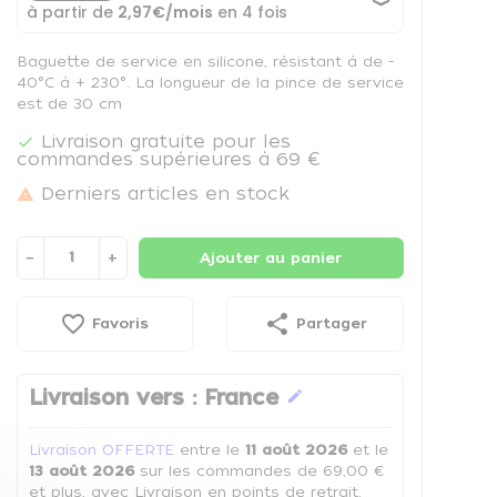
Baguette de service en silicone, résistant à de -
40°C à + 230°. La longueur de la pince de service
est de 30 cm
Livraison gratuite pour les

commandes supérieures à 69 €
Derniers articles en stock

−
+
Ajouter au panier
favorite_border
share
Favoris
Partager
Livraison vers :
France
edit
Livraison OFFERTE
entre le
11 août 2026
et le
13 août 2026
sur les commandes de 69,00 €
et plus, avec Livraison en points de retrait.