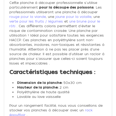
Cette planche à découper professionnelle s'utilise
particulièrement
pour la découpe des poissons
. Les
professionnels utiliseront une planche à découper
rouge pour la viande
, une
jaune pour la volaille
, une
verte pour les fruits / légumes
et
une brune pour le
rôti
. Ces différents coloris permettent d'éviter le
risque de contamination croisée. Une planche par
utilisation ! Idéal pour satisfaire toutes les exigences
HACCP. Ces planches en polyéthylène sont non-
absorbantes, inodores, non-toxiques et résistantes à
l'humidité. Attention à ne pas les placer près d'une
source de chaleur. Il est possible d'utiliser un racloir à
planches pour s'assurer que celles-ci soient toujours
lisses et impeccables .
Caractéristiques techniques :
Dimension de la planche:
50x30 cm
Hauteur de la planche:
2 cm
Polyéthylène de haute qualité
Lavable au lave vaisselle
Pour un rangement facilité, nous vous conseillons de
stocker vos planches à découper avec un
rack
égouttoir
.