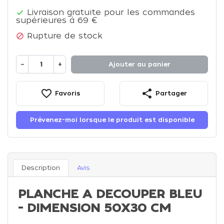
Livraison gratuite pour les commandes

supérieures à 69 €
Rupture de stock

−
+
Ajouter au panier
favorite_border
share
Favoris
Partager
Prévenez-moi lorsque le produit est disponible
Description
Avis
PLANCHE A DECOUPER BLEU
- DIMENSION 50X30 CM