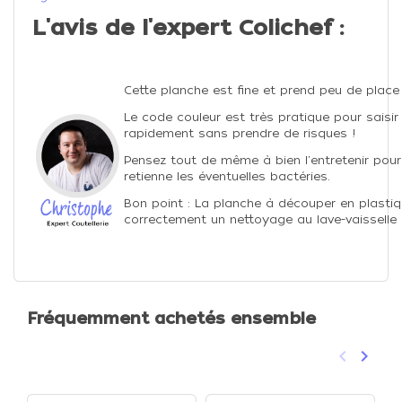
L'avis de l'expert Colichef :
Cette planche est fine et prend peu de place 
Le code couleur est très pratique pour saisi
rapidement sans prendre de risques !
Pensez tout de même à bien l'entretenir pour 
retienne les éventuelles bactéries.
Bon point :
La planche à découper en plastiq
correctement un nettoyage au lave-vaisselle 
Fréquemment achetés ensemble
keyboard_arrow_left
keyboard_arrow_right
Précéden
Suivan