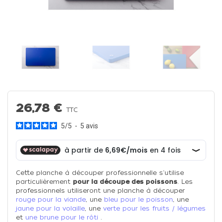
26,78 €
TTC
5
/
5
-
5
avis
Cette planche à découper professionnelle s'utilise
particulièrement
pour la découpe des poissons
. Les
professionnels utiliseront une planche à découper
rouge pour la viande
, une
bleu pour le poisson
, une
jaune pour la volaille
, une
verte pour les fruits / légumes
et
une brune pour le rôti
.