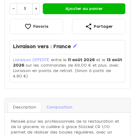
−
+
Ajouter au panier
favorite_border
share
Favoris
Partager
edit
Livraison vers :
France
Livraison OFFERTE
entre le
11 août 2026
et le
13 août
2026
sur les commandes de 69,00 € et plus, avec
Livraison en points de retrait. (Sinon à partir de
4,90 €)
Description
Composition
Pensée pour les professionnels de la restauration et
de la glacerie, la cuillère à glace Stöckel CR 1/10
permet de réaliser des boules régulières, avec un