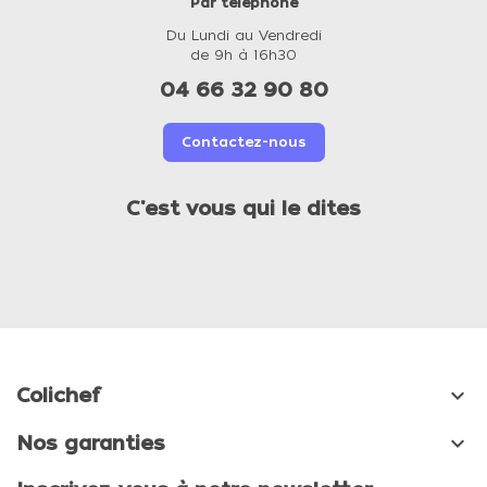
Par téléphone
Du Lundi au Vendredi
de 9h à 16h30
04 66 32 90 80
Contactez-nous
C'est vous qui le dites

Colichef

Nos garanties