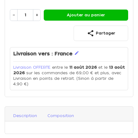
−
+
Ajouter au panier
share
Partager
edit
Livraison vers :
France
Livraison OFFERTE
entre le
11 août 2026
et le
13 août
2026
sur les commandes de 69,00 € et plus, avec
Livraison en points de retrait. (Sinon à partir de
4,90 €)
Description
Composition