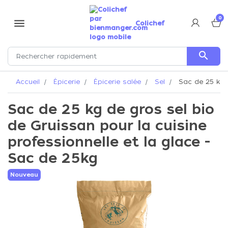
0
menu
Colichef
search
Accueil
Épicerie
Épicerie salée
Sel
Sac de 25 kg d
Sac de 25 kg de gros sel bio
de Gruissan pour la cuisine
professionnelle et la glace -
Sac de 25kg
Nouveau