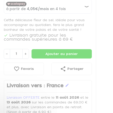
Cette délicieuse fleur de sel, idéale pour vous
accompagner au quotidien, fera le plus grand
bonheur de votre palais et de votre santé !
Livraison gratuite pour les

commandes supérieures à 69 €
−
+
Ajouter au panier
favorite_border
share
Favoris
Partager
Livraison vers :
France
edit
Livraison OFFERTE
entre le
11 août 2026
et le
13 août 2026
sur les commandes de 69,00 €
et plus, avec Livraison en points de retrait.
(Sinon à partir de 6,90 €)