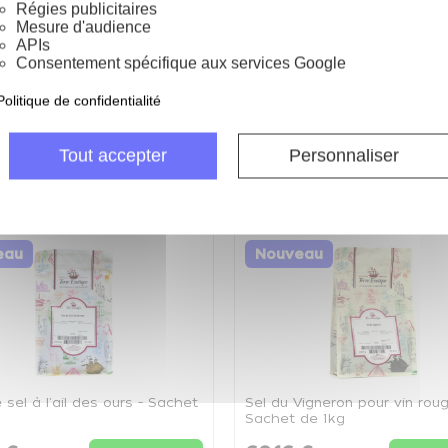
ble
Régies publicitaires
Mesure d'audience
APIs
Consentement spécifique aux services Google
Politique de confidentialité
ie
Tout accepter
Personnaliser
eau
Nouveau
 sel à l'ail des ours - Sachet
Sel du Vigneron pour vin roug
Sachet de 1kg