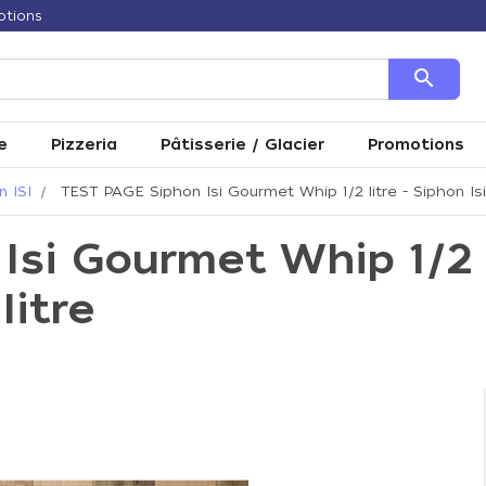
otions
search
e
Pizzeria
Pâtisserie / Glacier
Promotions
n ISI
TEST PAGE Siphon Isi Gourmet Whip 1/2 litre - Siphon Isi
si Gourmet Whip 1/2 li
litre