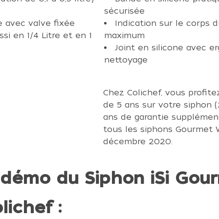
sécurisée
 avec valve fixée
Indication sur le corps 
i en 1/4 Litre et en 1
maximum
Joint en silicone avec er
nettoyage
Chez Colichef, vous profit
de 5 ans sur votre siphon 
ans de garantie supplément
tous les siphons Gourmet W
décembre 2020.
 démo du Siphon iSi Gour
lichef :