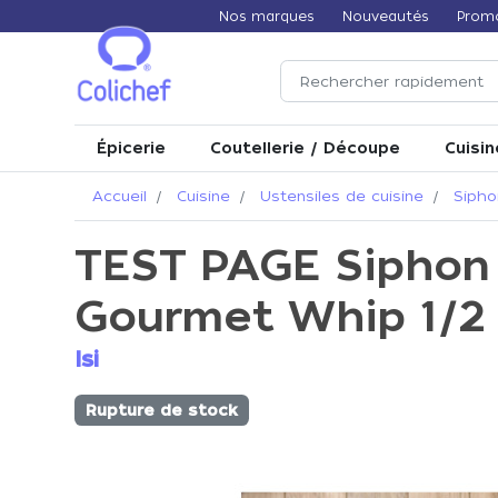
Nos marques
Nouveautés
Prom
Épicerie
Coutellerie / Découpe
Cuisin
Accueil
Cuisine
Ustensiles de cuisine
Sipho
TEST PAGE Siphon I
Gourmet Whip 1/2 
Isi
Rupture de stock