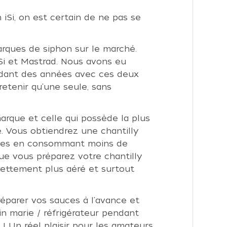
iSi, on est certain de ne pas se
rques de siphon sur le marché.
iSi et Mastrad. Nous avons eu
endant des années avec ces deux
retenir qu'une seule, sans
marque et celle qui possède la plus
 Vous obtiendrez une chantilly
utes en consommant moins de
ue vous préparez votre chantilly
 nettement plus aéré et surtout
éparer vos sauces à l'avance et
in marie / réfrigérateur pendant
 ! Un réel plaisir pour les amateurs