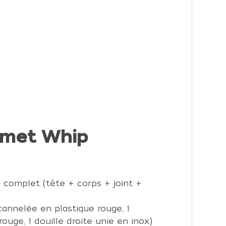
rmet Whip
complet (tête + corps + joint +
 cannelée en plastique rouge, 1
rouge, 1 douille droite unie en inox)