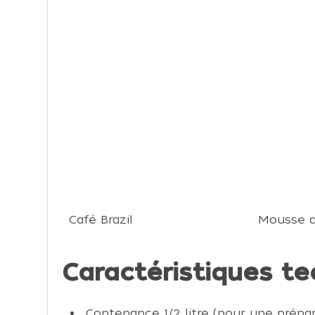
Café Brazil
Mousse a
Caractéristiques te
Contenance 1/2 litre (pour une préparat