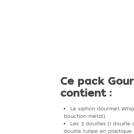
Ce pack Gou
contient :
Le siphon Gourmet Whip 
bouchon métal).
Les 3 douilles (1 douille
douille tulipe en plastique 