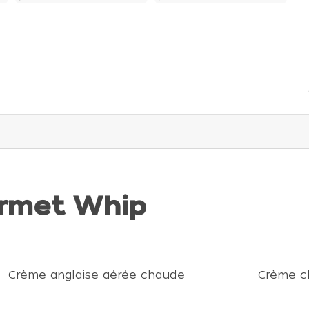
urmet Whip
Crème anglaise aérée chaude
Crème ch