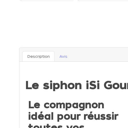
Description
Avis
Le siphon iSi Go
Le compagnon
idéal pour réussir
toutes vos