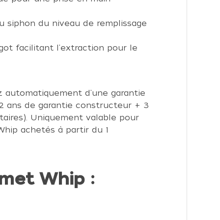
du siphon du niveau de remplissage
got facilitant l'extraction pour le
ez automatiquement d'une garantie
(2 ans de garantie constructeur + 3
aires). Uniquement valable pour
hip achetés à partir du 1
met Whip :