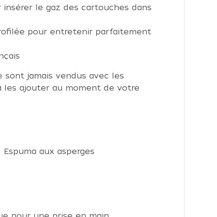
 insérer le gaz des cartouches dans
rofilée pour entretenir parfaitement
nçais
ne sont jamais vendus avec les
à les ajouter au moment de votre
Espuma aux asperges
que pour une prise en main