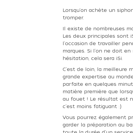
Lorsqu'on achète un siphon 
tromper.
Il existe de nombreuses ma
Les deux principales sont 
l'occasion de travailler p
marques. Si l'on ne doit en 
hésitation, cela sera iSi.
C'est de loin, la meilleure 
grande expertise au monde.
parfaite en quelques min
matière première que lorsq
au fouet ! Le résultat est
c'est moins fatiguant :)
Vous pourrez également pr
garder la préparation au ba
toute la durée d'un service