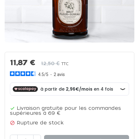
11,87 €
12,50 €
TTC
4.5
/
5
-
2
avis
Livraison gratuite pour les commandes

supérieures à 69 €
Rupture de stock
