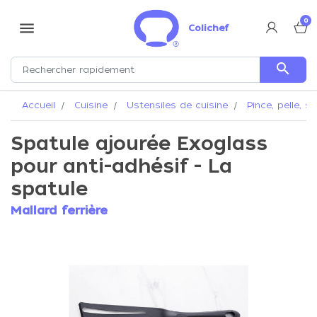
0
menu
Colichef
search
Accueil
Cuisine
Ustensiles de cuisine
Pince, pelle, s
Spatule ajourée Exoglass
pour anti-adhésif - La
spatule
Mallard ferrière