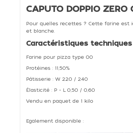
CAPUTO DOPPIO ZERO CL
Pour quelles recettes ? Cette farine est
et blanche.
Caractéristiques techniques 
Farine pour pizza type 00
Protéines : 11,50%
Pâtisserie : W 220 / 240
Élasticité : P - L 0,50 / 0,60
Vendu en paquet de 1 kilo
Egalement disponible :