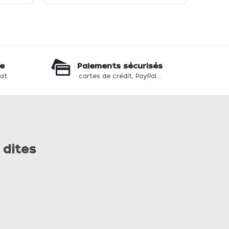
te
Paiements sécurisés
hat
cartes de crédit, PayPal...
 dites