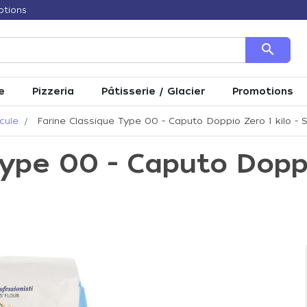
otions
search
e
Pizzeria
Pâtisserie / Glacier
Promotions
cule
Farine Classique Type 00 - Caputo Doppio Zero 1 kilo - 
ype 00 - Caputo Doppi