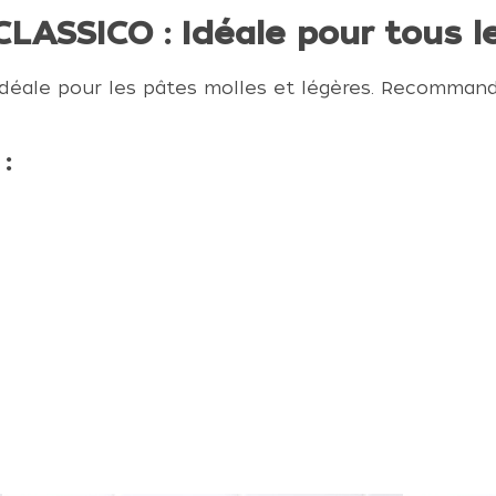
ASSICO : Idéale pour tous l
 idéale pour les pâtes molles et légères. Recomman
: