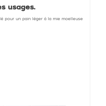
es usages.
dé pour un pain léger à la mie moelleuse