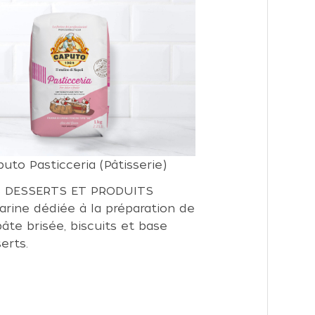
puto Pasticceria (Pâtisserie)
 DESSERTS ET PRODUITS
rine dédiée à la préparation de
pâte brisée, biscuits et base
erts.