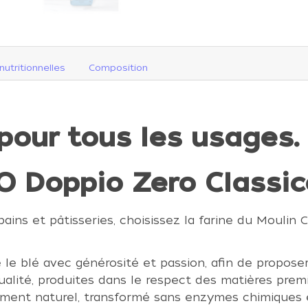
nutritionnelles
Composition
 pour tous les usages.
 Doppio Zero Classico
pains et pâtisseries, choisissez la farine du Moulin C
 le blé avec générosité et passion, afin de propose
ualité, produites dans le respect des matières premi
ement naturel, transformé sans enzymes chimiques e