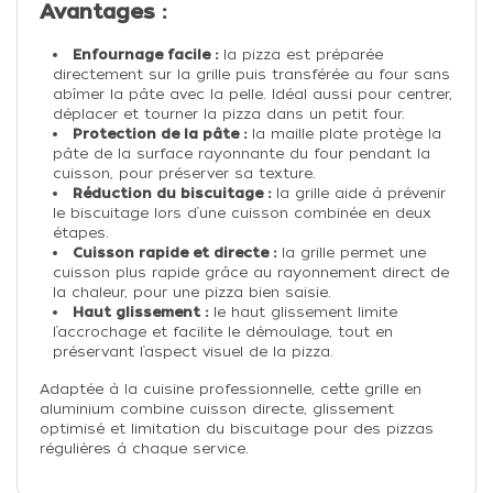
Avantages :
Enfournage facile :
la pizza est préparée
directement sur la grille puis transférée au four sans
abîmer la pâte avec la pelle. Idéal aussi pour centrer,
déplacer et tourner la pizza dans un petit four.
Protection de la pâte :
la maille plate protège la
pâte de la surface rayonnante du four pendant la
cuisson, pour préserver sa texture.
Réduction du biscuitage :
la grille aide à prévenir
le biscuitage lors d’une cuisson combinée en deux
étapes.
Cuisson rapide et directe :
la grille permet une
cuisson plus rapide grâce au rayonnement direct de
la chaleur, pour une pizza bien saisie.
Haut glissement :
le haut glissement limite
l’accrochage et facilite le démoulage, tout en
préservant l’aspect visuel de la pizza.
Adaptée à la cuisine professionnelle, cette grille en
aluminium combine cuisson directe, glissement
optimisé et limitation du biscuitage pour des pizzas
régulières à chaque service.