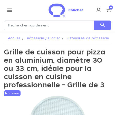
0
menu
Colichef
search
Accueil
Pâtisserie / Glacier
Ustensiles de pâtisserie
Grille de cuisson pour pizza
en aluminium, diamètre 30
ou 33 cm, idéale pour la
cuisson en cuisine
professionnelle - Grille de 3
Nouveau