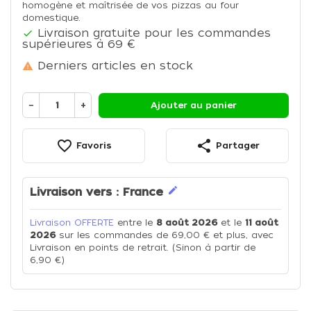
homogène et maîtrisée de vos pizzas au four
domestique.
Livraison gratuite pour les commandes

supérieures à 69 €
Derniers articles en stock

−
+
Ajouter au panier
favorite_border
share
Favoris
Partager
edit
Livraison vers :
France
Livraison OFFERTE
entre le
8 août 2026
et le
11 août
2026
sur les commandes de 69,00 € et plus, avec
Livraison en points de retrait. (Sinon à partir de
6,90 €)