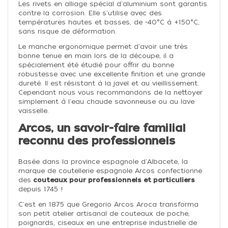
Les rivets en alliage spécial d'aluminium sont garantis
contre la corrosion. Elle s'utilise avec des
températures hautes et basses, de -40°C à +150°C,
sans risque de déformation.
Le manche ergonomique permet d'avoir une très
bonne tenue en main lors de la découpe, il a
spécialement été étudié pour offrir du bonne
robustesse avec une excellente finition et une grande
dureté. Il est résistant à la javel et au vieillissement.
Cependant nous vous recommandons de la nettoyer
simplement à l'eau chaude savonneuse ou au lave
vaisselle.
Arcos, un savoir-faire familial
reconnu des professionnels
Basée dans la province espagnole d'Albacete, la
marque de coutellerie espagnole Arcos confectionne
des
couteaux pour professionnels et particuliers
depuis 1745 !
C'est en 1875 que Gregorio Arcos Aroca transforma
son petit atelier artisanal de couteaux de poche,
poignards, ciseaux en une entreprise industrielle de