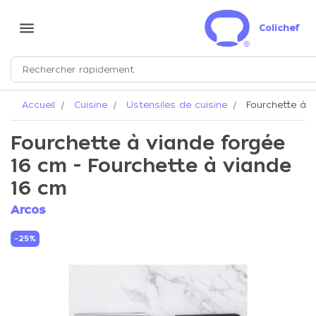
menu
Colichef
Accueil
Cuisine
Ustensiles de cuisine
Fourchette à v
Fourchette à viande forgée
16 cm - Fourchette à viande
16 cm
Arcos
-25%