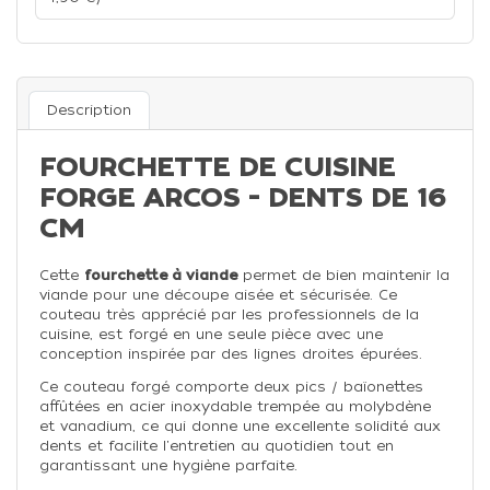
Description
FOURCHETTE DE CUISINE
FORGE ARCOS - DENTS DE 16
CM
Cette
fourchette à viande
permet de bien maintenir la
viande pour une découpe aisée et sécurisée. Ce
couteau très apprécié par les professionnels de la
cuisine, est forgé en une seule pièce avec une
conception inspirée par des lignes droites épurées.
Ce couteau forgé comporte deux pics / baïonettes
affûtées en acier inoxydable trempée au molybdène
et vanadium, ce qui donne une excellente solidité aux
dents et facilite l'entretien au quotidien tout en
garantissant une hygiène parfaite.