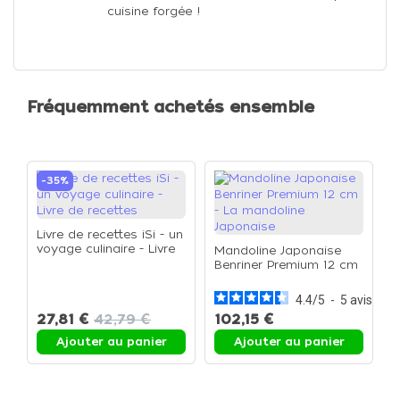
cuisine forgée !
Fréquemment achetés ensemble
-35%
Livre de recettes iSi - un
voyage culinaire - Livre
Mandoline Japonaise
de recettes
Benriner Premium 12 cm
- La mandoline
Japonaise
4.4
/
5
-
5
avis
27,81 €
42,79 €
102,15 €
Ajouter au panier
Ajouter au panier