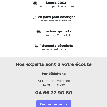
Depuis 2002
des prix compétitifs toute l'année
28 jours pour échanger
ou retourner ma commande
Livraison gratuite
à partir de 69 € d'achat
Paiements sécurisés
cartes de crédit, PayPal...
Nos experts sont à votre écoute
Par téléphone
Du Lundi au Vendredi
de 9h à 16h30
04 66 32 90 80
Contactez-nous