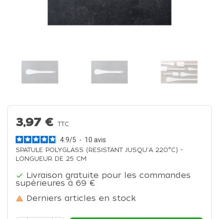
3,97 €
TTC
4.9
/
5
-
10
avis
SPATULE POLYGLASS (RESISTANT JUSQU'A 220°C) -
LONGUEUR DE 25 CM
Livraison gratuite pour les commandes

supérieures à 69 €
Derniers articles en stock
