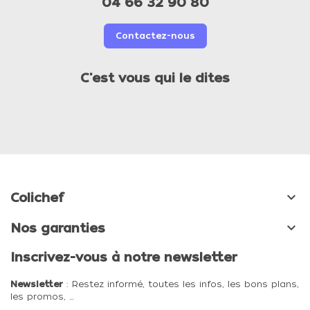
04 66 32 90 80
Contactez-nous
C'est vous qui le dites

Colichef

Nos garanties
Inscrivez-vous à notre newsletter
Newsletter
: Restez informé, toutes les infos, les bons plans,
les promos, …