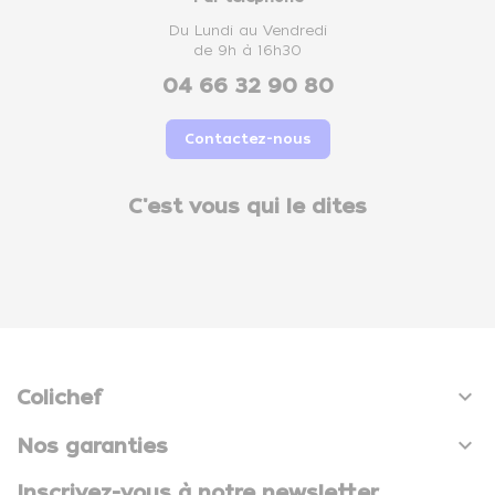
Du Lundi au Vendredi
de 9h à 16h30
04 66 32 90 80
Contactez-nous
C'est vous qui le dites

Colichef

Nos garanties
Inscrivez-vous à notre newsletter