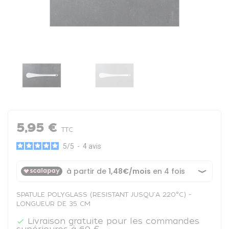
5,95 €
TTC
5
/
5
-
4
avis
SPATULE POLYGLASS (RESISTANT JUSQU'A 220°C) -
LONGUEUR DE 35 CM
Livraison gratuite pour les commandes
