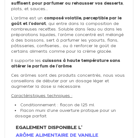
suffisent
pour parfumer ou rehausser vos desserts
,
plats, et sauces...
L'arôme est un
composé volatile, perceptible par le
goût et l'odorat
, qui entre dans la composition de
nombreuses recettes. Soluble dans l’eau ou dans les
préparations liquides, l'arôme concentré est mélangé
à des boissons, sert à parfumer les yaourts, flans,
pâtisseries, confiseries… ou à renforcer le goût de
certains aliments comme pour la crème glacée.
Il supporte les
cuissons à haute température sans
altérer le parfum de l'arôme
.
Ces arômes sont des produits concentrés, nous vous
conseillons de débuter par un dosage léger et
augmenter la dose si nécessaire.
Caractéristiques techniques :
Conditionnement : flacon de 125 ml.
Flacon muni d'une ouverture pratique pour un
dosage parfait
EGALEMENT DISPONIBLE L'
ARÔME ALIMENTAIRE DE VANILLE