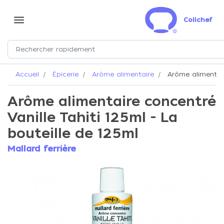
menu
Colichef
Accueil
Épicerie
Arôme alimentaire
Arôme alimentaire
Arôme alimentaire concentré
Vanille Tahiti 125ml - La
bouteille de 125ml
Mallard ferrière