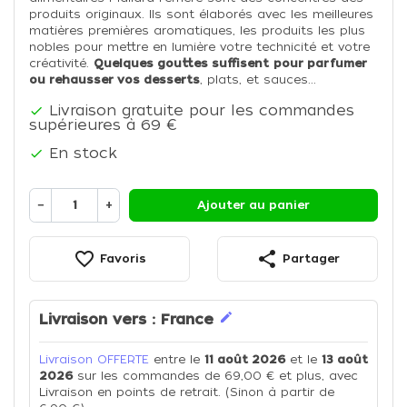
produits originaux. Ils sont élaborés avec les meilleures
matières premières aromatiques, les produits les plus
nobles pour mettre en lumière votre technicité et votre
créativité.
Quelques gouttes suffisent
pour parfumer
ou rehausser vos desserts
, plats, et sauces...
Livraison gratuite pour les commandes

supérieures à 69 €
En stock

−
+
Ajouter au panier
favorite_border
share
Favoris
Partager
edit
Livraison vers :
France
Livraison OFFERTE
entre le
11 août 2026
et le
13 août
2026
sur les commandes de 69,00 € et plus, avec
Livraison en points de retrait. (Sinon à partir de