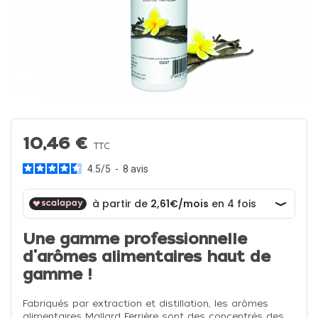
10,46 €
TTC
4.5
/
5
-
8
avis
Une gamme professionnelle
d'arômes alimentaires haut de
gamme !
Fabriqués par extraction et distillation, les arômes
alimentaires Mallard Ferrière sont des concentrés des