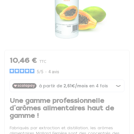
10,46 €
TTC
5
/
5
-
4
avis
Une gamme professionnelle
d'arômes alimentaires haut de
gamme !
Fabriqués par extraction et distillation, les arômes
alimentaires Mallard Ferrière sont des concentrés des