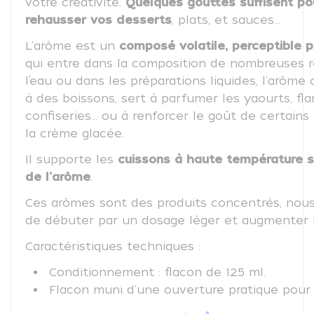
votre créativité.
Quelques gouttes suffisent
po
rehausser vos desserts
, plats, et sauces...
L'arôme est un
composé volatile, perceptible p
qui entre dans la composition de nombreuses r
l’eau ou dans les préparations liquides, l'arôm
à des boissons, sert à parfumer les yaourts, flan
confiseries… ou à renforcer le goût de certai
la crème glacée.
Il supporte les
cuissons à haute température s
de l'arôme
.
Ces arômes sont des produits concentrés, nous
de débuter par un dosage léger et augmenter l
Caractéristiques techniques :
Conditionnement : flacon de 125 ml.
Flacon muni d'une ouverture pratique pour