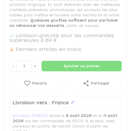
produits originaux. Ils sont élaborés avec les meilleures
matières premières aromatiques, les produits les plus
nobles pour mettre en lumière votre technicité et votre
créativité.
Quelques gouttes suffisent
pour parfumer
ou rehausser vos desserts
, plats, et sauces...
Livraison gratuite pour les commandes

supérieures à 69 €
Derniers articles en stock

−
+
Ajouter au panier
favorite_border
share
Favoris
Partager
edit
Livraison vers :
France
Livraison OFFERTE
entre le
8 août 2026
et le
11 août
2026
sur les commandes de 69,00 € et plus, avec
Livraison en points de retrait. (Sinon à partir de