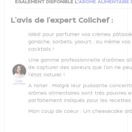
EGALEMENT DISPONIBLE L'
ARÔME ALIMENTAIRE 
L'avis de l'expert Colichef :
Idéal pour parfumer vos crèmes pâtissiè
ganache, sorbets, yaourt... ou même vos
cocktails !
Une gamme professionnelle d'arômes al
de capturer des saveurs que l'on ne peu
l'état naturel !
A noter : Malgré leur puissante concentr
arômes alimentaires sont très pauvres e
parfaitement indiqués pour les recettes 
Mon coup de coeur : Un cheesecake ar