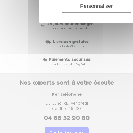
Personnaliser
Depuis 2002
des prix compétitifs toute l'année
28 jours pour échanger
ou retourner ma commande
Livraison gratuite
à partir de 69 € d'achat
Paiements sécurisés
cartes de crédit, PayPal...
Nos experts sont à votre écoute
Par téléphone
Du Lundi au Vendredi
de 9h à 16h30
04 66 32 90 80
Contactez-nous