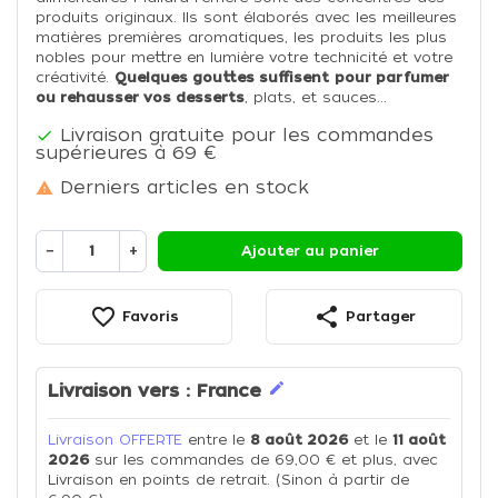
produits originaux. Ils sont élaborés avec les meilleures
matières premières aromatiques, les produits les plus
nobles pour mettre en lumière votre technicité et votre
créativité.
Quelques gouttes suffisent
pour parfumer
ou rehausser vos desserts
, plats, et sauces...
Livraison gratuite pour les commandes

supérieures à 69 €
Derniers articles en stock

−
+
Ajouter au panier
favorite_border
share
Favoris
Partager
edit
Livraison vers :
France
Livraison OFFERTE
entre le
8 août 2026
et le
11 août
2026
sur les commandes de 69,00 € et plus, avec
Livraison en points de retrait. (Sinon à partir de