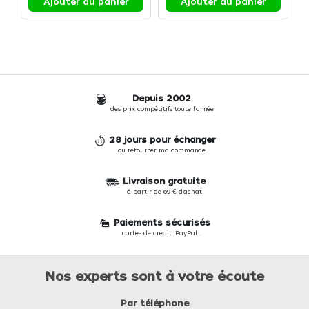
Ajouter au panier
Ajouter au panier
Depuis 2002
des prix compétitifs toute l'année
28 jours pour échanger
ou retourner ma commande
Livraison gratuite
à partir de 69 € d'achat
Paiements sécurisés
cartes de crédit, PayPal...
Nos experts sont à votre écoute
Par téléphone