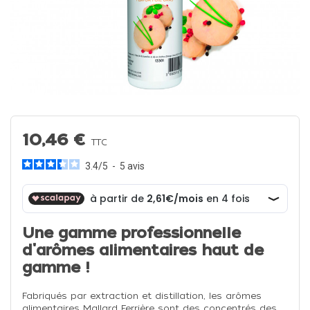
10,46 €
TTC
3.4
/
5
-
5
avis
Une gamme professionnelle
d'arômes alimentaires haut de
gamme !
Fabriqués par extraction et distillation, les arômes
alimentaires Mallard Ferrière sont des concentrés des