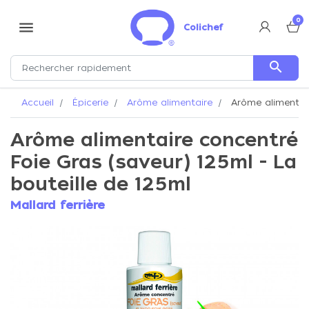
0
menu
Colichef
search
Accueil
Épicerie
Arôme alimentaire
Arôme alimentair
Arôme alimentaire concentré
Foie Gras (saveur) 125ml - La
bouteille de 125ml
Mallard ferrière