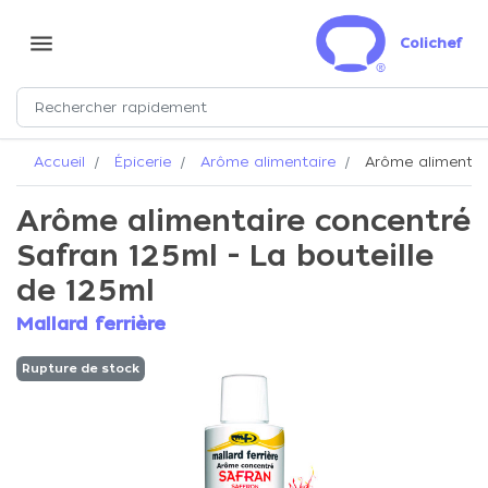
menu
Colichef
Accueil
Épicerie
Arôme alimentaire
Arôme alimentair
Arôme alimentaire concentré
Safran 125ml - La bouteille
de 125ml
Mallard ferrière
Rupture de stock