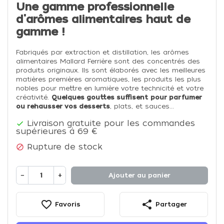
Une gamme professionnelle
d'arômes alimentaires haut de
gamme !
Fabriqués par extraction et distillation, les arômes
alimentaires Mallard Ferrière sont des concentrés des
produits originaux. Ils sont élaborés avec les meilleures
matières premières aromatiques, les produits les plus
nobles pour mettre en lumière votre technicité et votre
créativité.
Quelques gouttes suffisent
pour parfumer
ou rehausser vos desserts
, plats, et sauces...
Livraison gratuite pour les commandes

supérieures à 69 €
Rupture de stock

−
+
Ajouter au panier
favorite_border
share
Favoris
Partager