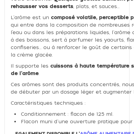
rehausser vos desserts
, plats, et sauces...
L'arôme est un
composé volatile, perceptible p
qui entre dans la composition de nombreuses r
l’eau ou dans les préparations liquides, l'arôm
à des boissons, sert à parfumer les yaourts, flan
confiseries… ou à renforcer le goût de certai
la crème glacée.
Il supporte les
cuissons à haute température s
de l'arôme
.
Ces arômes sont des produits concentrés, nous
de débuter par un dosage léger et augmenter l
Caractéristiques techniques :
Conditionnement : flacon de 125 ml.
Flacon muni d'une ouverture pratique pour
EGALEMENT DISPONIBLE L'
ARÔME ALIMENTAIRE 