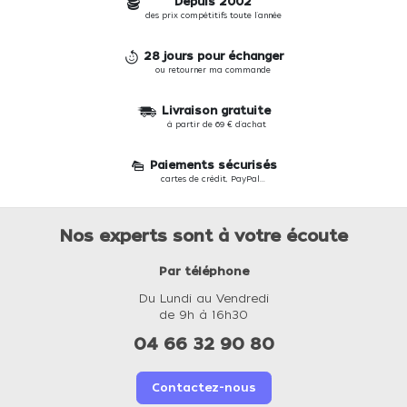
Depuis 2002
des prix compétitifs toute l'année
28 jours pour échanger
ou retourner ma commande
Livraison gratuite
à partir de 69 € d'achat
Paiements sécurisés
cartes de crédit, PayPal...
Nos experts sont à votre écoute
Par téléphone
Du Lundi au Vendredi
de 9h à 16h30
04 66 32 90 80
Contactez-nous