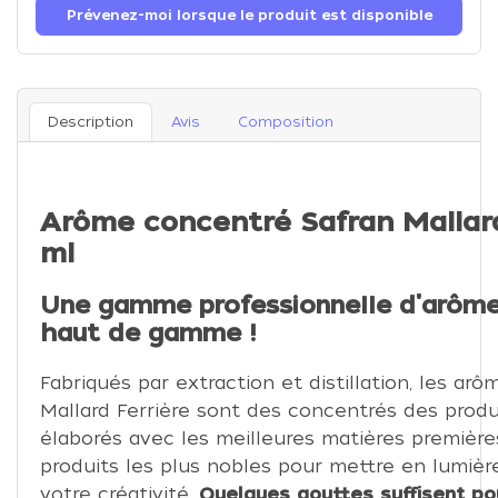
Prévenez-moi lorsque le produit est disponible
Description
Avis
Composition
Arôme concentré Safran Mallard
ml
Une gamme professionnelle d'arôme
haut de gamme !
Fabriqués par extraction et distillation, les arô
Mallard Ferrière sont des concentrés des produit
élaborés avec les meilleures matières première
produits les plus nobles pour mettre en lumièr
votre créativité.
Quelques gouttes suffisent
po