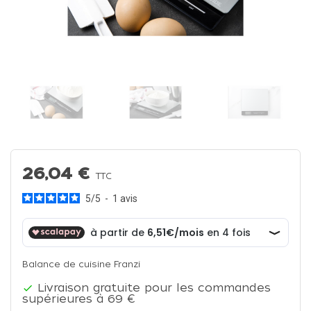
26,04 €
TTC
5
/
5
-
1
avis
Balance de cuisine Franzi
Livraison gratuite pour les commandes

supérieures à 69 €