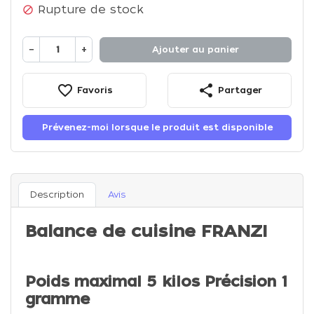
Rupture de stock

−
+
Ajouter au panier
favorite_border
share
Favoris
Partager
Prévenez-moi lorsque le produit est disponible
Description
Avis
Balance de cuisine FRANZI
Poids maximal 5 kilos Précision 1
gramme