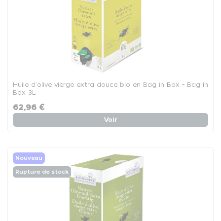
Huile d'olive vierge extra douce bio en Bag in Box - Bag in
Box 3L
62,96 €
Voir
Nouveau
Rupture de stock