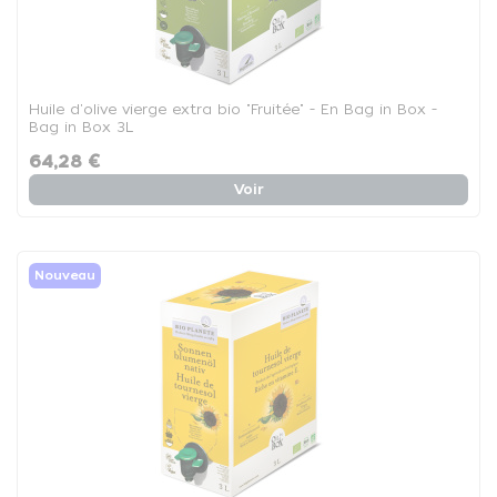
Huile d'olive vierge extra bio "Fruitée" - En Bag in Box -
Bag in Box 3L
64,28 €
Voir
Nouveau