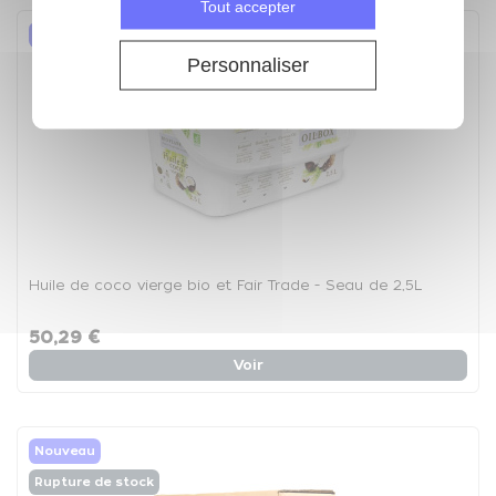
Tout accepter
Nouveau
Personnaliser
Huile de coco vierge bio et Fair Trade - Seau de 2,5L
50,29 €
Voir
Nouveau
Rupture de stock