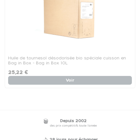
Huile de tournesol désodorisée bio spéciale cuisson en
Bag in Box - Bag in Box 10L
25,22 €
Voir
Depuis 2002
des prix compétitifs toute l'année
28 jours pour échanger