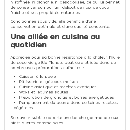
ni raffinée, ni blanchie, ni désodorisée, ce qui lui permet
de conserver son parfum délicat de noix de coco
fraîche et ses propriétés naturelles.
Conditionnée sous vide, elle bénéficie d'une
conservation optimale et d'une qualité constante.
Une alliée en cuisine au
quotidien
Appréciée pour sa bonne résistance à la chaleur, l'huile
de coco vierge Bio Planète peut être utilisée dans de
nombreuses préparations culinaires :
Cuisson à la poêle
Pâtisserie et gâteaux maison
Cuisine asiatique et recettes exotiques
Woks et légumes sautés
Préparation de granolas et barres énergétiques
Remplacement du beurre dans certaines recettes
végétales
Sa saveur subtile apporte une touche gourmande aux
plats sucrés comme salés.