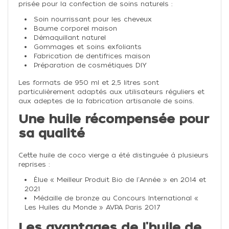
prisée pour la confection de soins naturels :
Soin nourrissant pour les cheveux
Baume corporel maison
Démaquillant naturel
Gommages et soins exfoliants
Fabrication de dentifrices maison
Préparation de cosmétiques DIY
Les formats de 950 ml et 2,5 litres sont
particulièrement adaptés aux utilisateurs réguliers et
aux adeptes de la fabrication artisanale de soins.
Une huile récompensée pour
sa qualité
Cette huile de coco vierge a été distinguée à plusieurs
reprises :
Élue « Meilleur Produit Bio de l'Année » en 2014 et
2021
Médaille de bronze au Concours International «
Les Huiles du Monde » AVPA Paris 2017
Les avantages de l'huile de