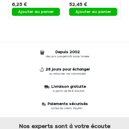
P
6,25 €
52,45 €
1
Ajouter au panier
Ajouter au panier
Depuis 2002
des prix compétitifs toute l'année
28 jours pour échanger
ou retourner ma commande
Livraison gratuite
à partir de 69 € d'achat
Paiements sécurisés
cartes de crédit, PayPal...
Nos experts sont à votre écoute