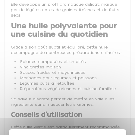
Elle développe un profil aromatique délicat, marqué
par de légères notes de graines fraîches et de fruits
secs.
Une huile polyvalente pour
une cuisine du quotidien
Grâce à son goût subtil et équilibré, cette huile
accompagne de nombreuses préparations culinaires :
Salades composées et crudités
Vinaigrettes maison
Sauces froides et mayonnaises
Marinades pour légumes et poissons
Légumes cuits à l'étouffée
Préparations végétariennes et cuisine familiale
Sa saveur discrète permet de mettre en valeur les
ingrédients sans masquer leurs arômes.
Conseils d'utilisation
Cette huile vierge est particulièrement recommandée
pour les préparations froides et les cuissons douces.