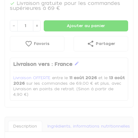
Livraison gratuite pour les commandes

supérieures à 69 €
−
+
Ajouter au panier
favorite_border
share
Favoris
Partager
edit
Livraison vers :
France
Livraison OFFERTE
entre le
11 août 2026
et le
13 août
2026
sur les commandes de 69,00 € et plus, avec
Livraison en points de retrait. (Sinon à partir de
4,90 €)
Description
Ingrédients, informations nutritionnelles