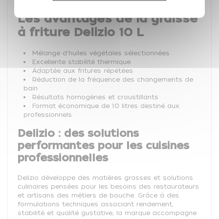
Les avantages de la graisse
à friture Delizio 10 L
Mélange d'huiles végétales sélectionnées
Excellente stabilité thermique
Adaptée aux fritures répétées
Réduction de la fréquence des changements de
bain
Résultats homogènes et croustillants
Format économique de 10 litres destiné aux
professionnels
Delizio : des solutions
performantes pour les cuisines
professionnelles
Delizio développe des matières grasses et solutions
culinaires pensées pour les besoins des restaurateurs
et artisans des métiers de bouche. Grâce à des
formulations techniques associant rendement,
stabilité et qualité gustative, la marque accompagne