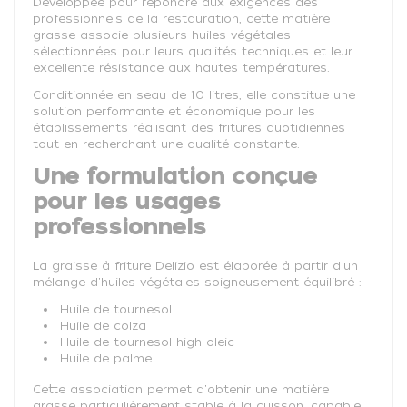
Développée pour répondre aux exigences des
professionnels de la restauration, cette matière
grasse associe plusieurs huiles végétales
sélectionnées pour leurs qualités techniques et leur
excellente résistance aux hautes températures.
Conditionnée en seau de 10 litres, elle constitue une
solution performante et économique pour les
établissements réalisant des fritures quotidiennes
tout en recherchant une qualité constante.
Une formulation conçue
pour les usages
professionnels
La graisse à friture Delizio est élaborée à partir d'un
mélange d'huiles végétales soigneusement équilibré :
Huile de tournesol
Huile de colza
Huile de tournesol high oleic
Huile de palme
Cette association permet d'obtenir une matière
grasse particulièrement stable à la cuisson, capable