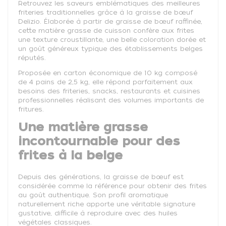
Retrouvez les saveurs emblématiques des meilleures
friteries traditionnelles grâce à la graisse de bœuf
Delizio. Élaborée à partir de graisse de bœuf raffinée,
cette matière grasse de cuisson confère aux frites
une texture croustillante, une belle coloration dorée et
un goût généreux typique des établissements belges
réputés.
Proposée en carton économique de 10 kg composé
de 4 pains de 2,5 kg, elle répond parfaitement aux
besoins des friteries, snacks, restaurants et cuisines
professionnelles réalisant des volumes importants de
fritures.
Une matière grasse
incontournable pour des
frites à la belge
Depuis des générations, la graisse de bœuf est
considérée comme la référence pour obtenir des frites
au goût authentique. Son profil aromatique
naturellement riche apporte une véritable signature
gustative, difficile à reproduire avec des huiles
végétales classiques.