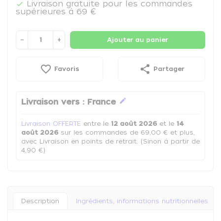
Livraison gratuite pour les commandes

supérieures à 69 €
−
+
Ajouter au panier
favorite_border
share
Favoris
Partager
edit
Livraison vers :
France
Livraison OFFERTE
entre le
12 août 2026
et le
14
août 2026
sur les commandes de 69,00 € et plus,
avec Livraison en points de retrait. (Sinon à partir de
4,90 €)
Description
Ingrédients, informations nutritionnelles