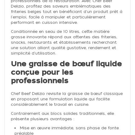
professionnels de la restauration. Avec Chef Beef
Delizio, profitez des saveurs emblématiques des
friteries belges tout en bénéficiant d'un produit prêt à
l'emploi, facile à manipuler et particulièrement
performant en cuisson intensive.
Conditionnée en seau de 10 litres, cette matière
grasse innovante répond aux attentes des friteries,
snacks, restaurants et établissements recherchant
une solution alliant qualité gustative, rendement et
simplicité d'utilisation.
Une graisse de bœuf liquide
conçue pour les
professionnels
Chef Beef Delizio revisite la graisse de bœuf classique
en proposant une formulation liquide qui facilite
considérablement le travail en cuisine.
Contrairement aux blocs solides traditionnels, elle
présente plusieurs avantages :
Mise en œuvre immédiate, sans phase de fonte
préalable