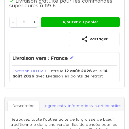
Livraison gratuite pour les commandes

supérieures à 69 €
−
+
Ajouter au panier
share
Partager
edit
Livraison vers :
France
Livraison OFFERTE
Entre le
12 août 2026
et le
14
août 2026
avec Livraison en points de retrait.
Description
Ingrédients, informations nutritionnelles
Retrouvez toute l'authenticité de la graisse de bœuf
traditionnelle dans une version liquide pensée pour les