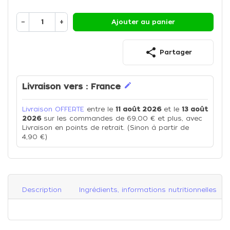
−
+
Ajouter au panier
share
Partager
edit
Livraison vers :
France
Livraison OFFERTE
entre le
11 août 2026
et le
13 août
2026
sur les commandes de 69,00 € et plus, avec
Livraison en points de retrait. (Sinon à partir de
4,90 €)
Description
Ingrédients, informations nutritionnelles