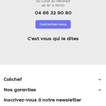
Du Lundi au Vendredi
de 9h à 16h30
04 66 32 90 80
Contactez-nous
C'est vous qui le dites

Colichef

Nos garanties
Inscrivez-vous à notre newsletter