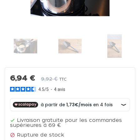
6,94 €
9,92 €
TTC
4.5
/
5
-
4
avis
Livraison gratuite pour les commandes

supérieures à 69 €
Rupture de stock
