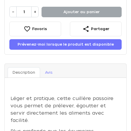
−
+
Ajouter au panier
favorite_border
share
Favoris
Partager
Prévenez-moi lorsque le produit est disponible
Description
Avis
Léger et pratique, cette cuillère passoire
vous permet de prélever, égoutter et
servir directement les aliments avec
facilité.