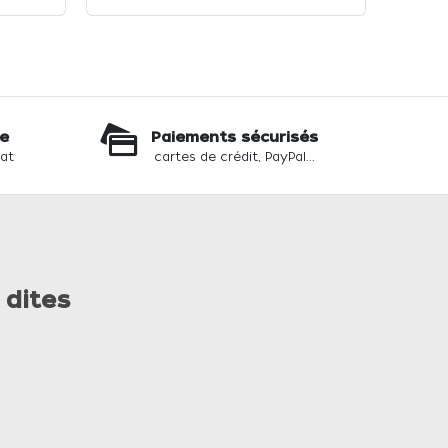
te
Paiements sécurisés
hat
cartes de crédit, PayPal...
 dites