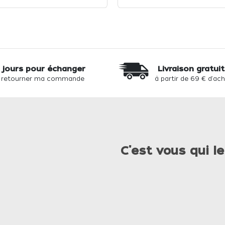
 jours pour échanger
Livraison gratui
 retourner ma commande
à partir de 69 € d'ac
C'est vous qui le