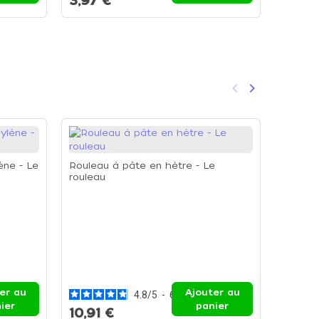
3,97 €
34,8
keyboard_arrow_left
keyboard_arrow_right
Précédent
Suivant
ène - Le
Rouleau à pâte en hètre - Le
rouleau
Roulea
roulett
er au
Ajouter au
4.8
/
5
-
6
avis
72,4
ier
panier
10,91 €