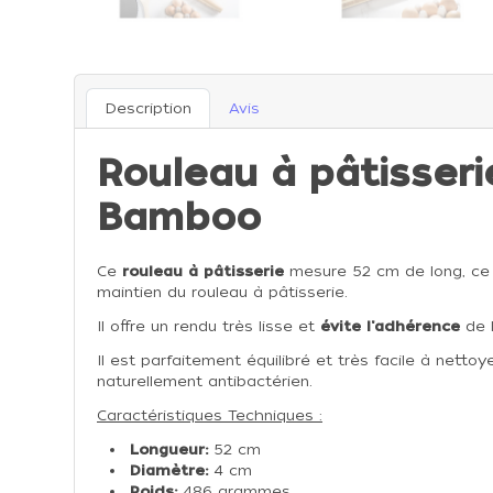
Description
Avis
Rouleau à pâtisser
Bamboo
Ce
rouleau à pâtisserie
mesure 52 cm de long, ce q
maintien du rouleau à pâtisserie.
Il offre un rendu très lisse et
évite l'adhérence
de 
Il est parfaitement équilibré et très facile à netto
naturellement antibactérien.
Caractéristiques Techniques :
Longueur:
52 cm
Diamètre:
4 cm
Poids:
486 grammes