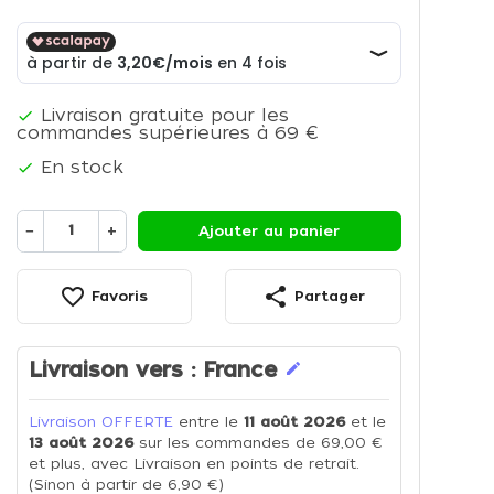
Livraison gratuite pour les

commandes supérieures à 69 €
En stock

−
+
Ajouter au panier
favorite_border
share
Favoris
Partager
Livraison vers :
France
edit
Livraison OFFERTE
entre le
11 août 2026
et le
13 août 2026
sur les commandes de 69,00 €
et plus, avec Livraison en points de retrait.
(Sinon à partir de 6,90 €)