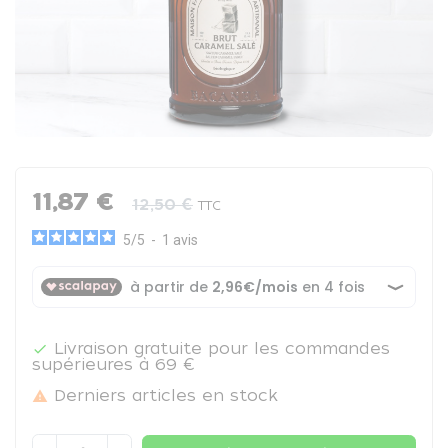
11,87 €
12,50 €
TTC
5
/
5
-
1
avis
Livraison gratuite pour les commandes

supérieures à 69 €
Derniers articles en stock
