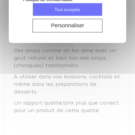
Tout accepter
Personnaliser
Une jolie découverte.
Des sirops comme on les aime avec un
goût naturel et bien loin des sirops
(chimiques) traditionnels.
À utiliser dans vos boissons, cocktails et
même dans les préparations de
desserts.
Un rapport qualité/prix plus que correct
pour un produit de cette qualité.