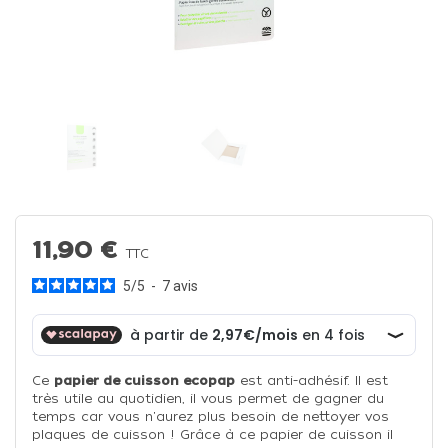
11,90 €
TTC
5
/
5
-
7
avis
Ce
papier de cuisson ecopap
est anti-adhésif. Il est
très utile au quotidien, il vous permet de gagner du
temps car vous n'aurez plus besoin de nettoyer vos
plaques de cuisson ! Grâce à ce papier de cuisson il