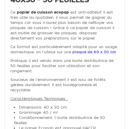
Ce
papier de cuisson ecopap
est anti-adhésif. Il est
très utile au quotidien, il vous permet de gagner du
temps car vous n'aurez plus besoin de nettoyer vos
plaques de cuisson ! Grâce à ce papier de cuisson il
est inutile de graisser les plaques, disposez
directement vos préparations sur le papier.
Ce format est particulièrement adapté pour un usage
domestique, on l'utilise sur une
plaque de 40 x 30 cm
.
Pratique, il est vendu dans une boite distributrice de
50 feuilles pour faciliter son utilisation et son
rangement.
Soucieux de l'environnement il est issu de forêts
gérées durablement. Il est biodégradable et
recyclable.
Caractéristiques Techniques :
Dimensions: 40 x 30 cm
Grammage: 40 / m²
Conditionnement: 1 boite distributrice de 50
feuilles.
Le papier Ecopap est approuvé HACCP.