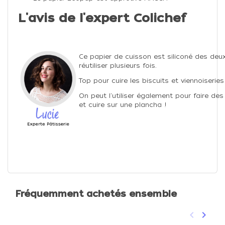
L'avis de l'expert Colichef
Ce papier de cuisson est siliconé des deu
réutiliser plusieurs fois.
Top pour cuire les biscuits et viennoiseries
On peut l'utiliser également pour faire de
et cuire sur une plancha !
Fréquemment achetés ensemble
keyboard_arrow_left
keyboard_arrow_right
Précéden
Suivan