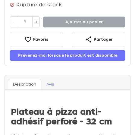
Rupture de stock

−
+
Ajouter au panier
favorite_border
share
Favoris
Partager
Prévenez-moi lorsque le produit est disponible
Description
Avis
Plateau à pizza anti-
adhésif perforé - 32 cm