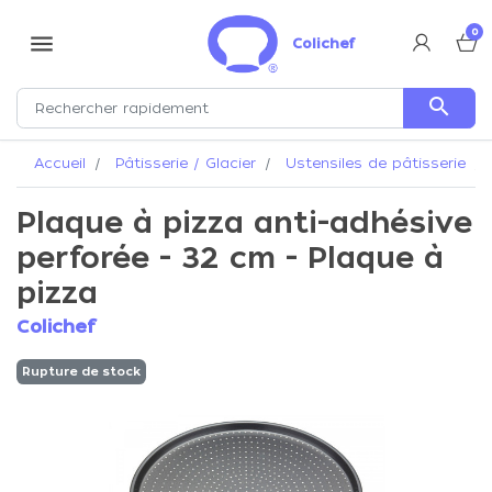
0
menu
Colichef
search
Accueil
Pâtisserie / Glacier
Ustensiles de pâtisserie
Plaque à pizza anti-adhésive
perforée - 32 cm - Plaque à
pizza
Colichef
Rupture de stock