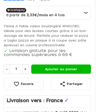
Farine à faible valeur boulangère W160/180,
idéale pour des levées courtes grâce à un bon
dosage de levure. Parfaite pour réaliser la pizza
a taglia (pizza en plaque à la coupe avec pâte
épaisse) en cuisine professionnelle.
Livraison gratuite pour les

commandes supérieures à 69 €
−
+
Ajouter au panier
favorite_border
share
Favoris
Partager
Livraison vers :
France
edit