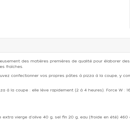
igneusement des matières premières de qualité pour élaborer de
es fraîches.
 pouvez confectionner vos propres pâtes à pizza à la coupe, y 
zza à la coupe : elle lève rapidement (2 à 4 heures). Force W : 1
le extra vierge d'olive 40 g, sel fin 20 g, eau (froide en été) 4