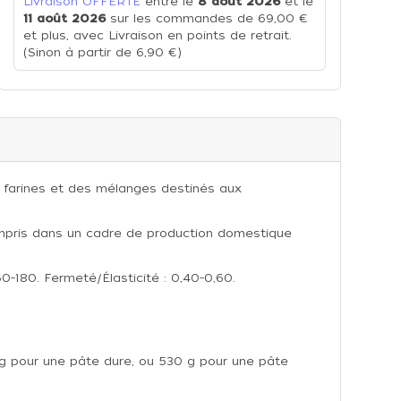
Livraison OFFERTE
entre le
8 août 2026
et le
11 août 2026
sur les commandes de 69,00 €
et plus, avec Livraison en points de retrait.
(Sinon à partir de 6,90 €)
s farines et des mélanges destinés aux
compris dans un cadre de production domestique
60-180. Fermeté/Élasticité : 0,40-0,60.
60 g pour une pâte dure, ou 530 g pour une pâte