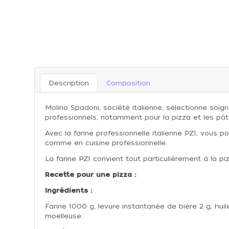
Description
Composition
Molino Spadoni, société italienne, sélectionne so
professionnels, notamment pour la pizza et les pât
Avec la farine professionnelle italienne PZ1, vous
comme en cuisine professionnelle.
La farine PZ1 convient tout particulièrement à la pi
Recette pour une pizza :
Ingrédients :
Farine 1000 g, levure instantanée de bière 2 g, hui
moelleuse.