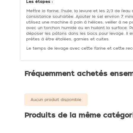
Les étapes :
Mettre la farine, l’huile, la levure et les 2/3 de l’e
consistance souhaitée. Ajouter le sel environ 7 min
utilisez une machine à pain à hélices, veiller à ne
avec un torchon humide ou en huilant la surface. Po
déposer les pâtons dans les bacs pour levage. Il es
prêtes à être étalées, garnies et cuites.
Le temps de levage avec cette farine et cette rece
Fréquemment achetés ensem
Aucun produit disponible
Produits de la même catégor