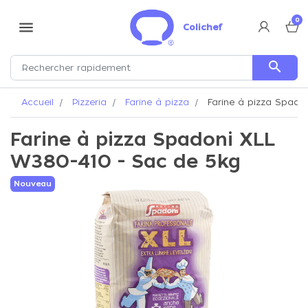
0
menu
Colichef
search
Accueil
Pizzeria
Farine à pizza
Farine à pizza Spado
Farine à pizza Spadoni XLL
W380-410 - Sac de 5kg
Nouveau