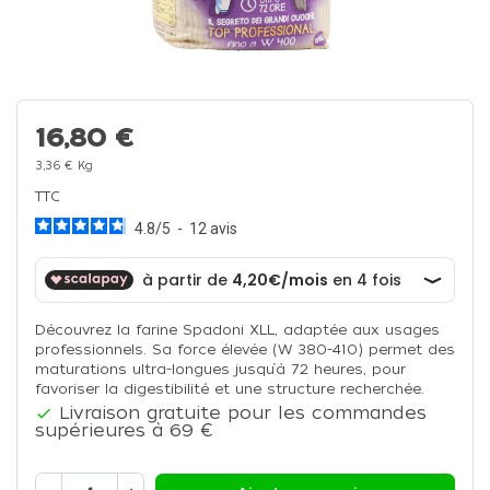
16,80 €
3,36 € Kg
TTC
4.8
/
5
-
12
avis
Découvrez la farine Spadoni XLL, adaptée aux usages
professionnels. Sa force élevée (W 380-410) permet des
maturations ultra-longues jusqu’à 72 heures, pour
favoriser la digestibilité et une structure recherchée.
Livraison gratuite pour les commandes

supérieures à 69 €