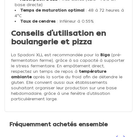
base directe)
Temps de maturation optimal
: 48 à 72 heures à
4°C
Taux de cendres
: Inférieur à 0.55%
Conseils d’utilisation en
boulangerie et pizza
La Spadoni XLL est recommandée pour la
Biga
(pré-
fermentation ferme), grâce à sa capacité à supporter
le stress fermentaire. En empâtement direct,
respectez un temps de repos à
température
ambiante
après la sortie du froid afin de détendre le
gluten. Elle convient aussi aux établissements
souhaitant organiser leur production sur une base
hebdomadaire, grâce à une fenêtre d’utilisation
particulièrement large.
Fréquemment achetés ensemble