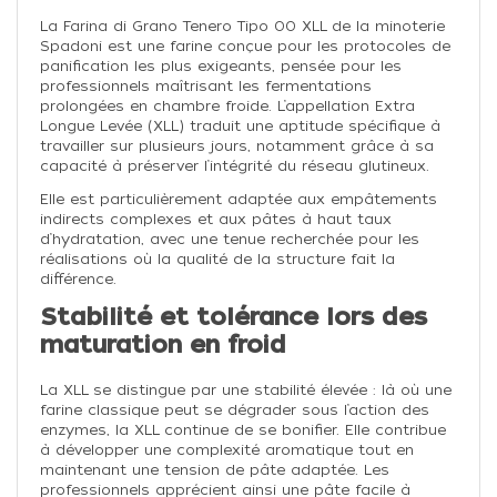
La Farina di Grano Tenero Tipo 00 XLL de la minoterie
Spadoni est une farine conçue pour les protocoles de
panification les plus exigeants, pensée pour les
professionnels maîtrisant les fermentations
prolongées en chambre froide. L’appellation Extra
Longue Levée (XLL) traduit une aptitude spécifique à
travailler sur plusieurs jours, notamment grâce à sa
capacité à préserver l’intégrité du réseau glutineux.
Elle est particulièrement adaptée aux empâtements
indirects complexes et aux pâtes à haut taux
d’hydratation, avec une tenue recherchée pour les
réalisations où la qualité de la structure fait la
différence.
Stabilité et tolérance lors des
maturation en froid
La XLL se distingue par une stabilité élevée : là où une
farine classique peut se dégrader sous l’action des
enzymes, la XLL continue de se bonifier. Elle contribue
à développer une complexité aromatique tout en
maintenant une tension de pâte adaptée. Les
professionnels apprécient ainsi une pâte facile à