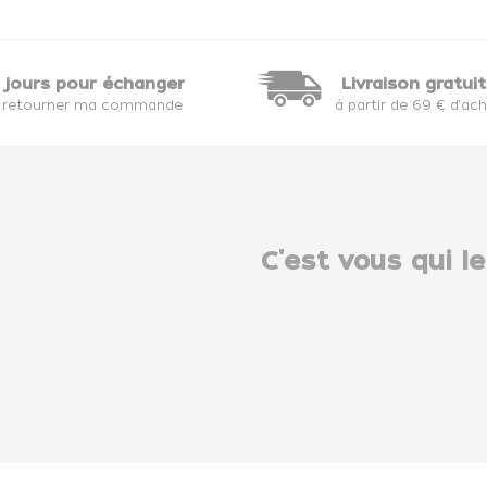
 jours pour échanger
Livraison gratui
 retourner ma commande
à partir de 69 € d'ac
C'est vous qui le