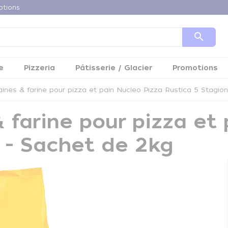
otions
search
e
Pizzeria
Pâtisserie / Glacier
Promotions
nes & farine pour pizza et pain Nucleo Pizza Rustica 5 Stagion
farine pour pizza et 
i - Sachet de 2kg