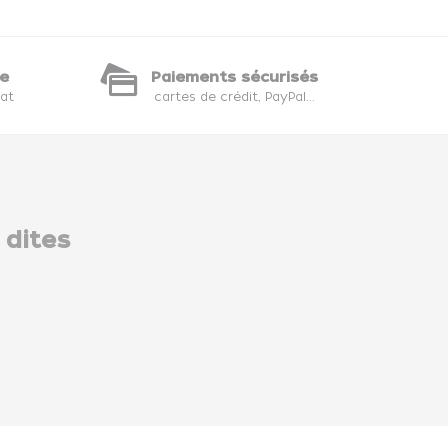
te
Paiements sécurisés
hat
cartes de crédit, PayPal...
 dites