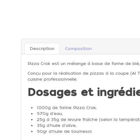
Description
Composition
Pizza Crok est un mélange à base de farine de blé,
Conçu pour la réalisation de pizzas à la coupe (Al 
cuisine professionnelle.
Dosages et ingrédi
1000g de farine Pizza Crok,
570g d'eau,
25g à 35g de levure fraîche (selon la températ
35g d'huile d'olive,
50gr d'huile de tournesol.