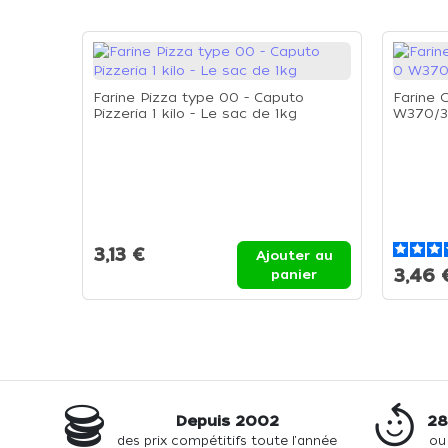
Farine Pizza type 00 - Caputo
Farine 
Pizzeria 1 kilo - Le sac de 1kg
W370/39
3,13 €
Ajouter au
3,46 
panier
Depuis 2002
28
des prix compétitifs toute l'année
ou