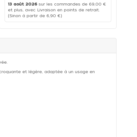
13 août 2026
sur les commandes de 69,00 €
et plus, avec Livraison en points de retrait.
(Sinon à partir de 6,90 €)
vée.
re croquante et légère, adaptée à un usage en