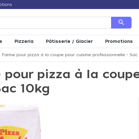
otions
search
e
Pizzeria
Pâtisserie / Glacier
Promotions
 Farine pour pizza à la coupe pour cuisine professionnelle - Sac
e pour pizza à la coup
Sac 10kg