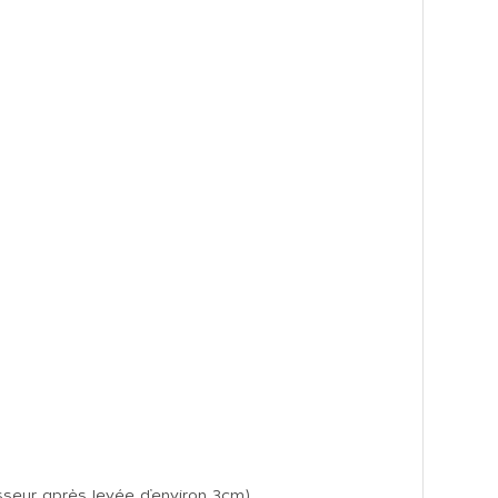
isseur après levée d’environ 3cm).