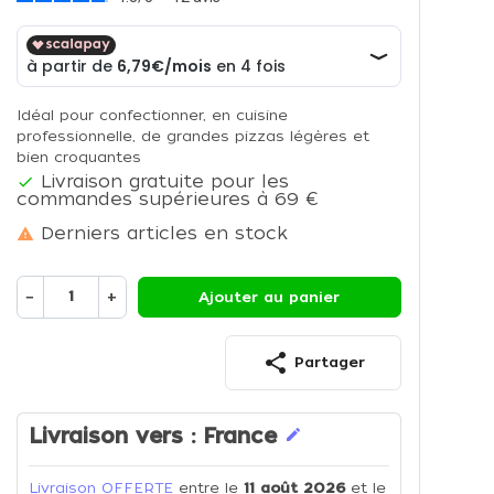
Idéal pour confectionner, en cuisine
professionnelle, de grandes pizzas légères et
bien croquantes
Livraison gratuite pour les

commandes supérieures à 69 €
Derniers articles en stock

−
+
Ajouter au panier
share
Partager
Livraison vers :
France
edit
Livraison OFFERTE
entre le
11 août 2026
et le