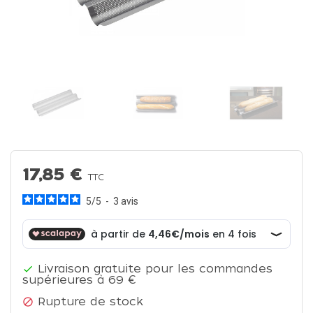
17,85 €
TTC
5
/
5
-
3
avis
Livraison gratuite pour les commandes

supérieures à 69 €
Rupture de stock
